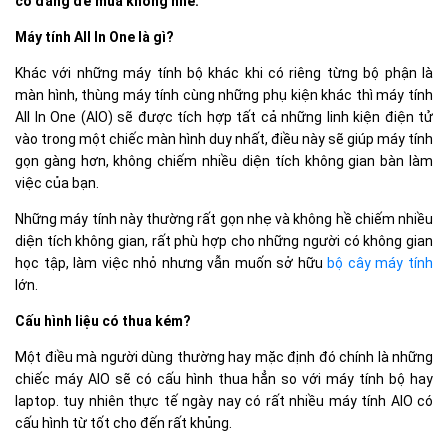
có đáng để mua không nhé.
Máy tính All In One là gì?
Khác với những máy tính bộ khác khi có riêng từng bộ phận là
màn hình, thùng máy tính cùng những phụ kiện khác thì máy tính
All In One (AIO) sẽ được tích hợp tất cả những linh kiện điện tử
vào trong một chiếc màn hình duy nhất, điều này sẽ giúp máy tính
gọn gàng hơn, không chiếm nhiều diện tích không gian bàn làm
việc của bạn.
Những máy tính này thường rất gọn nhẹ và không hề chiếm nhiều
diện tích không gian, rất phù hợp cho những người có không gian
học tập, làm việc nhỏ nhưng vẫn muốn sở hữu
bộ cây máy tính
lớn.
Cấu hình liệu có thua kém?
Một điều mà người dùng thường hay mặc định đó chính là những
chiếc máy AIO sẽ có cấu hình thua hẳn so với máy tính bộ hay
laptop. tuy nhiên thực tế ngày nay có rất nhiều máy tính AIO có
cấu hình từ tốt cho đến rất khủng.