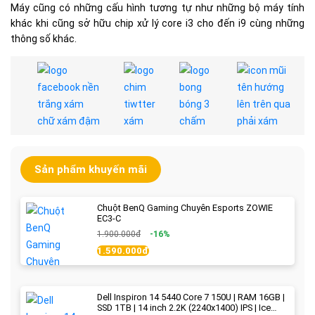
Máy cũng có những cấu hình tương tự như những bộ máy tính
khác khi cũng sở hữu chip xử lý core i3 cho đến i9 cùng những
thông số khác.
Sản phẩm khuyến mãi
Chuột BenQ Gaming Chuyên Esports ZOWIE
EC3-C
1.900.000đ
-16%
1.590.000đ
Dell Inspiron 14 5440 Core 7 150U | RAM 16GB |
SSD 1TB | 14 inch 2.2K (2240x1400) IPS | Ice