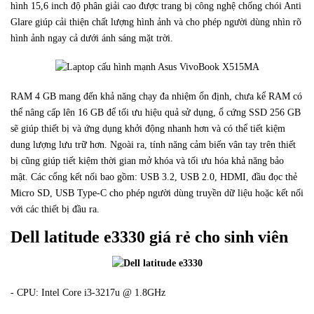
hình 15,6 inch độ phân giải cao được trang bị công nghệ chống chói Anti
Glare giúp cải thiện chất lượng hình ảnh và cho phép người dùng nhìn rõ
hình ảnh ngay cả dưới ánh sáng mặt trời.
RAM 4 GB mang đến khả năng chạy đa nhiệm ổn định, chưa kể RAM có
thể nâng cấp lên 16 GB để tối ưu hiệu quả sử dụng, ổ cứng SSD 256 GB
sẽ giúp thiết bị và ứng dụng khởi động nhanh hơn và có thể tiết kiệm
dung lượng lưu trữ hơn. Ngoài ra, tính năng cảm biến vân tay trên thiết
bị cũng giúp tiết kiệm thời gian mở khóa và tối ưu hóa khả năng bảo
mật. Các cổng kết nối bao gồm: USB 3.2, USB 2.0, HDMI, đầu đọc thẻ
Micro SD, USB Type-C cho phép người dùng truyền dữ liệu hoặc kết nối
với các thiết bị đầu ra.
Dell latitude e3330 giá rẻ cho sinh viên
- CPU: Intel Core i3-3217u @ 1.8GHz