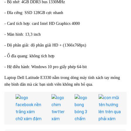
- Bộ nhớ: 4GB DDR3 bus 1330MHz
- Đĩa cứng: SSD 128GB cực nhanh
- Card tích hợp: card Intel HD Graphics 4000
- Màn hình: 13,3 inch
- Độ phân giải: độ phân giải HD + (1366x768px)
- Ổ đĩa quang: không tích hợp
- Hệ điều hành: Windows 10 pro giấy phép 64-bit
Laptop Dell Latitude E3330 nằm trong dòng máy tính xách tay mỏng
nhẹ bình dân mà các bạn sinh viên không nên bỏ qua.