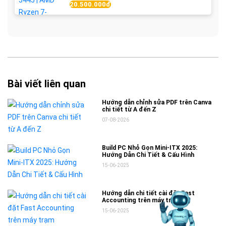
20.500.000đ
Bài viết liên quan
Hướng dẫn chỉnh sửa PDF trên Canva
chi tiết từ A đến Z
07-08-2026
Build PC Nhỏ Gọn Mini-ITX 2025:
Hướng Dẫn Chi Tiết & Cấu Hình
15-06-2025
Hướng dẫn chi tiết cài đặt Fast
Accounting trên máy trạm
15-06-2025