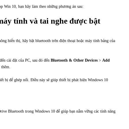
top Win 10, bạn hãy làm theo những phương án sau:
áy tính và tai nghe được bật
hông hiển thị, hãy bật bluetooth trên điện thoại hoặc máy tính bảng của
 đến cài đặt của PC, sau đó đến
Bluetooth & Other Devices
>
Add
 thêm.
iết bị để ghép nối. Điều này sẽ giúp thiết bị phát hiện Windows 10
Drive Bluetooth trong Windows 10 để giúp bạn nắm vững các tính năng