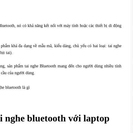
luetooth, nó có khả năng kết nối với máy tính hoặc các thiết bị di động
phẩm khá đa dạng về mẫu mã, kiểu dáng, chủ yếu có hai loại: tai nghe
ịt tai).
rang, sản phẩm tai nghe Bluetooth mang đến cho người dùng nhiều tính
 cầu của người dùng.
 tai nghe bluetooth với laptop