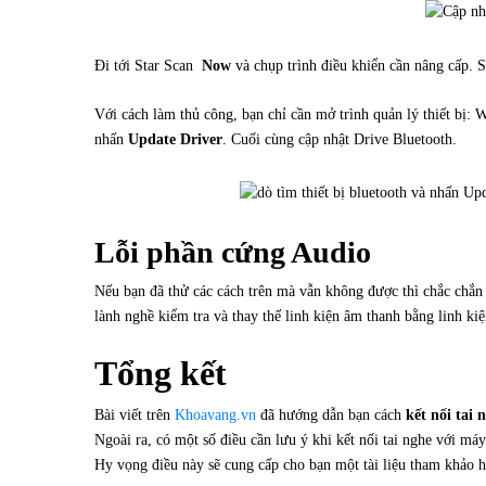
Đi tới Star Scan
Now
và chụp trình điều khiển cần nâng cấp. 
Với cách làm thủ công, bạn chỉ cần mở trình quản lý thiết bị:
nhấn
Update Driver
. Cuối cùng cập nhật Drive Bluetooth.
Lỗi phần cứng Audio
Nếu bạn đã thử các cách trên mà vẫn không được thì chắc chắn
lành nghề kiểm tra và thay thế linh kiện âm thanh bằng linh ki
Tổng kết
Bài viết trên
Khoavang.vn
đã hướng dẫn bạn cách
kết nối tai
Ngoài ra, có một số điều cần lưu ý khi kết nối tai nghe với máy
Hy vọng điều này sẽ cung cấp cho bạn một tài liệu tham khảo 