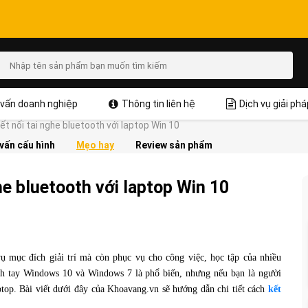
vấn doanh nghiệp
Thông tin liên hệ
Dịch vụ giải phá
t nối tai nghe bluetooth với laptop Win 10
vấn cấu hình
Mẹo hay
Review sản phẩm
he bluetooth với laptop Win 10
ụ mục đích giải trí mà còn phục vụ cho công việc, học tập của nhiều
ch tay Windows 10 và Windows 7 là phổ biến, nhưng nếu bạn là người
aptop. Bài viết dưới đây của Khoavang.vn sẽ hướng dẫn chi tiết cách
kết