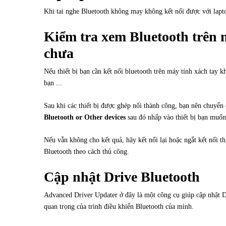
Khi tai nghe Bluetooth không may không kết nối được với lap
Kiểm tra xem Bluetooth trên m
chưa
Nếu thiết bị bạn cần kết nối bluetooth trên máy tính xách tay k
bạn ...
Sau khi các thiết bị được ghép nối thành công, bạn nên chuyển
Bluetooth or Other devices
sau đó nhấp vào thiết bị bạn muốn
Nếu vẫn không cho kết quả, hãy kết nối lại hoặc ngắt kết nối th
Bluetooth theo cách thủ công.
Cập nhật Drive Bluetooth
Advanced Driver Updater ở đây là một công cụ giúp cập nhật 
quan trọng của trình điều khiển Bluetooth của mình.