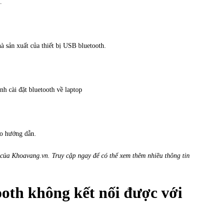
”.
 sản xuất của thiết bị USB bluetooth.
ình cài đặt bluetooth về laptop
eo hướng dẫn.
của Khoavang.vn. Truy cập ngay để có thể xem thêm nhiều thông tin
ooth không kết nối được với