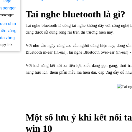
Tai nghe bluetooth là gì?
essenger
Tai nghe bluetooth là dòng tai nghe không dây với công nghệ B
đang được sử dụng rộng rãi trên thị trường hiện nay.
opy link
Với nhu cầu ngày càng cao của người dùng hiện nay, dòng sản 
Bluetooth in-ear (in-ear), tai nghe Bluetooth over-ear (in-ear) - b
Với khả năng kết nối xa tiện lợi, kiểu dáng gọn gàng, thời t
năng hữu ích, thêm phần mẫu mã hiện đại, đáp ứng đầy đủ nhu
Một số lưu ý khi kết nối
win 10