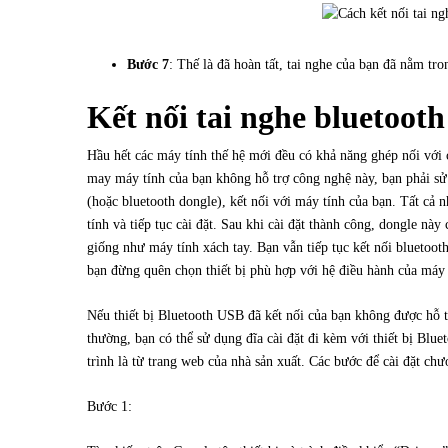
Bước 7
: Thế là đã hoàn tất, tai nghe của bạn đã nằm tr
Kết nối tai nghe bluetoot
Hầu hết các máy tính thế hệ mới đều có khả năng ghép nối với 
may máy tính của bạn không hỗ trợ công nghệ này, bạn phải sử 
(hoặc bluetooth dongle), kết nối với máy tính của bạn. Tất cả
tính và tiếp tục cài đặt. Sau khi cài đặt thành công, dongle này
giống như máy tính xách tay. Bạn vẫn tiếp tục kết nối bluetoo
bạn đừng quên chọn thiết bị phù hợp với hệ điều hành của máy 
Nếu thiết bị Bluetooth USB đã kết nối của bạn không được hỗ 
thường, bạn có thể sử dụng đĩa cài đặt đi kèm với thiết bị Blu
trình là từ trang web của nhà sản xuất. Các bước để cài đặt chư
Bước 1: