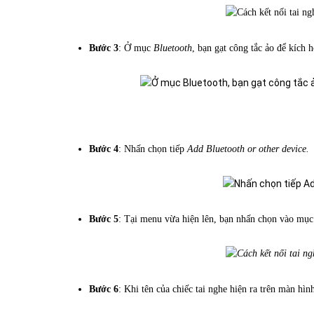
Bước 3
: Ở mục
Bluetooth
, bạn gạt công tắc ảo để kích 
Bước 4
: Nhấn chọn tiếp
Add Bluetooth or other device.
Bước 5
: Tại menu vừa hiện lên, bạn nhấn chọn vào mụ
Bước 6
: Khi tên của chiếc tai nghe hiện ra trên màn hì