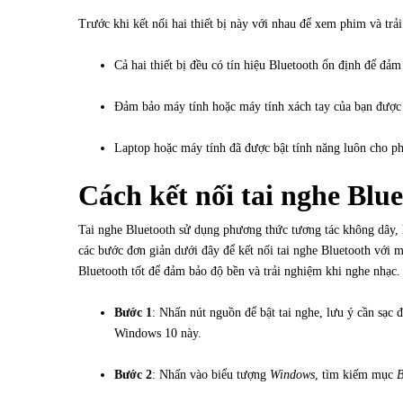
Trước khi kết nối hai thiết bị này với nhau để xem phim và tr
Cả hai thiết bị đều có tín hiệu Bluetooth ổn định để đảm
Đảm bảo máy tính hoặc máy tính xách tay của bạn được cà
Laptop hoặc máy tính đã được bật tính năng luôn cho phé
Cách kết nối tai nghe Blu
Tai nghe Bluetooth sử dụng phương thức tương tác không dây, k
các bước đơn giản dưới đây để kết nối tai nghe Bluetooth với
Bluetooth tốt để đảm bảo độ bền và trải nghiệm khi nghe nhạc.
Bước 1
: Nhấn nút nguồn để bật tai nghe, lưu ý cần sạc đ
Windows 10 này.
Bước 2
: Nhấn vào biểu tượng
Windows
, tìm kiếm mục
B