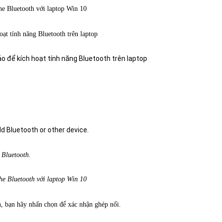
hoạt tính năng Bluetooth trên laptop
c
Bluetooth.
nh, bạn hãy nhấn chọn để xác nhận ghép nối.