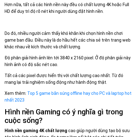
Hơn nữa, tất cả các hình nền này đều có chất lượng 4K hoặc Full
HD để duy trì độ rõ nét khi người dùng đặt hình nền.
Do đó, nhiều người cảm thấy khó khăn khi chọn hình nền chơi
game ban đầu. Điều này là do hầu hết các chia sẻ trên trang web
khác nhau về kích thước và chất lượng.
Độ phân giải hình ảnh lên tới 3840 x 2160 pixel. Ở độ phân giải này
hình ảnh có độ sắc nét cao.
Tất cả các pixel được hiển thị với chất lượng cao nhất. Từ đó
mang lại trải nghiệm sống động như hành động thật.
Xem thêm:
Top 5 game bắn súng offline hay cho PC và laptop hot
nhất 2023
Hình nền Gaming có ý nghĩa gì trong
cuộc sống?
Hình nền gaming 4K chất lượng
cao giúp người dùng tạo bộ sưu