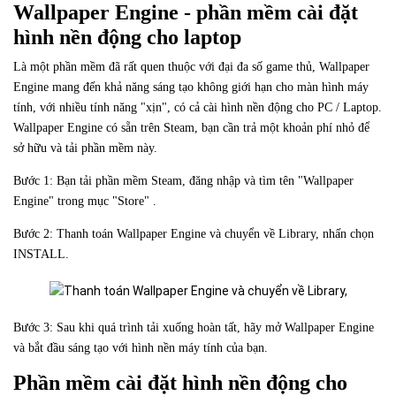
Wallpaper Engine - phần mềm cài đặt
hình nền động cho laptop
Là một phần mềm đã rất quen thuộc với đại đa số game thủ, Wallpaper
Engine mang đến khả năng sáng tạo không giới hạn cho màn hình máy
tính, với nhiều tính năng "xịn", có cả cài hình nền động cho PC / Laptop.
Wallpaper Engine có sẵn trên Steam, bạn cần trả một khoản phí nhỏ để
sở hữu và tải phần mềm này.
Bước 1: Bạn tải phần mềm Steam, đăng nhập và tìm tên "Wallpaper
Engine" trong mục "Store" .
Bước 2: Thanh toán Wallpaper Engine và chuyển về Library, nhấn chọn
INSTALL.
Bước 3: Sau khi quá trình tải xuống hoàn tất, hãy mở Wallpaper Engine
và bắt đầu sáng tạo với hình nền máy tính của bạn.
Phần mềm cài đặt hình nền động cho