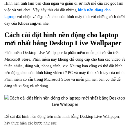
Hình nền tĩnh làm bạn chán ngán và giảm đi sự mới mẻ của các góc làm
việc và vui chơi. Vậy hãy thử cài đặt những
hình nền động cho
laptop
vui nhộn và đẹp mắt cho màn hình máy tính với những cách dưới
đây của
Khoavang.vn
nhé!
Cách cài đặt hình nền động cho laptop
mới nhất bằng Desktop Live Wallpaper
Phần mềm Desktop Live Wallpaper là phần mềm miễn phí có sẵn trên
Microsoft Store. Phần mềm này không chỉ cung cấp cho bạn các video về
thiên nhiên, động vật, phong cảnh, v.v. Nhưng bạn cũng có thể đặt hình
nền động cho màn hình bằng video từ PC và máy tính xách tay của mình.
Phần mềm có sẵn trong Microsoft Store và miễn phí nên bạn có thể dễ
dàng tải xuống và sử dụng.
Để cài đặt hình nền động trên màn hình bằng Desktop Live Wallpaper,
hãy thực hiện các bước như sau: