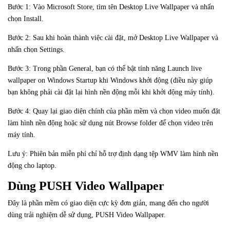
Bước 1: Vào Microsoft Store, tìm tên Desktop Live Wallpaper và nhấn
chọn Install.
Bước 2: Sau khi hoàn thành việc cài đặt, mở Desktop Live Wallpaper và
nhấn chọn Settings.
Bước 3: Trong phần General, bạn có thể bật tính năng Launch live
wallpaper on Windows Startup khi Windows khởi động (điều này giúp
bạn không phải cài đặt lại hình nền động mỗi khi khởi động máy tính).
Bước 4: Quay lại giao diện chính của phần mềm và chọn video muốn đặt
làm hình nền động hoặc sử dụng nút Browse folder để chọn video trên
máy tính.
Lưu ý: Phiên bản miễn phí chỉ hỗ trợ định dạng tệp WMV làm hình nền
động cho laptop.
Dùng PUSH Video Wallpaper
Đây là phần mềm có giao diện cực kỳ đơn giản, mang đến cho người
dùng trải nghiệm dễ sử dụng, PUSH Video Wallpaper.