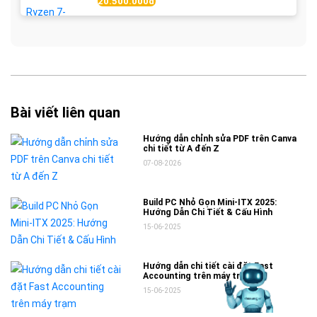
20.500.000đ
Bài viết liên quan
Hướng dẫn chỉnh sửa PDF trên Canva
chi tiết từ A đến Z
07-08-2026
Build PC Nhỏ Gọn Mini-ITX 2025:
Hướng Dẫn Chi Tiết & Cấu Hình
15-06-2025
Hướng dẫn chi tiết cài đặt Fast
Accounting trên máy trạm
15-06-2025