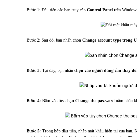
Bước 1: Đầu tiên các bạn truy cập
Control Panel
trên Windows
Bước 2: Sau đó, bạn nhấn chọn
Change account type trong U
Bước 3:
Tại đây, bạn nhấn
chọn vào người dùng cần thay đổi
Bước 4:
Bấm vào tùy chọ
n Change the password
nằm phần khu
Bước 5:
Trong hộp đầu tiên, nhập mật khẩu hiện tại của bạn. 