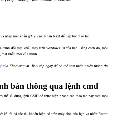
 và nhập mật khẩu gợi ý vào. Nhấn
Nex
t để tiếp tục thao tác.
uá trình đổi mật khẩu máy tính Windows 10 của bạn. Bằng cách đó, mỗi
ằng mật khẩu mới của mình.
ệ
của Khoavang.vn. Truy cập ngay để có thể xem thêm nhiều thông tin
nh bàn thông qua lệnh cmd
 có thể sử dụng lệnh CMD để thực hiện nhanh các thao tác này trên mọi
t kê tất cả các tài khoản hiện có trên máy tính của bạn và nhấn Enter: