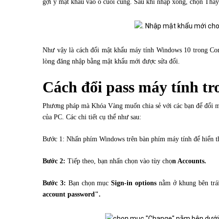
gợi ý mật khẩu vào ô cuối cùng. Sau khi nhập xong, chọn Thay
Như vậy là cách đổi mật khẩu máy tính Windows 10 trong Cont
lòng đăng nhập bằng mật khẩu mới được sửa đổi.
Cách đổi pass máy tính tr
Phương pháp mà Khóa Vàng muốn chia sẻ với các bạn để đổi mật
của PC. Các chi tiết cụ thể như sau:
Bước 1: Nhấn phím Windows trên bàn phím máy tính để hiển th
Bước 2:
Tiếp theo, bạn nhấn chọn vào tùy chọ
n Accounts.
Bước 3:
Bạn chọn mục
Sign-in options
nằm ở khung bên trái
account password".