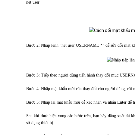
net user
Bước 2: Nhập lệnh "net user USERNAME *" để sửa đổi mật khẩ
Bước 3: Tiếp theo người dùng tiến hành thay đổi mục USERNA
Bước 4: Nhập mật khẩu mới cần thay đổi cho người dùng, rồi 
Bước 5: Nhập lại mật khẩu mới để xác nhận và nhấn Enter để ho
Sau khi thực hiện xong các bước trên, bạn hãy đăng xuất tài 
sử dụng thiết bị.