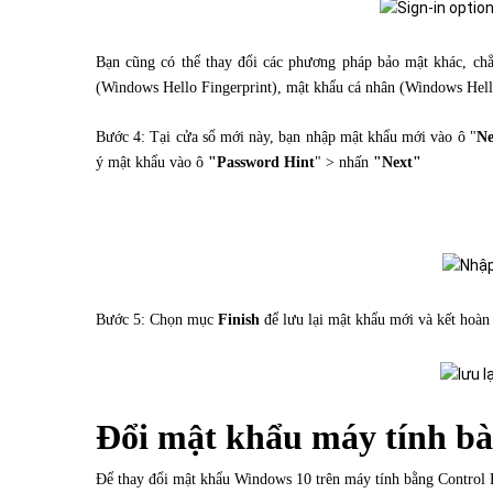
Bạn cũng có thể thay đổi các phương pháp bảo mật khác, ch
(Windows Hello Fingerprint), mật khẩu cá nhân (Windows Hell
Bước 4: Tại cửa sổ mới này, bạn nhập mật khẩu mới vào ô "
Ne
ý mật khẩu vào ô
"Password Hint
" > nhấn
"Next"
Bước 5: Chọn mục
Finish
để lưu lại mật khẩu mới và kết hoàn 
Đổi mật khẩu máy tính bà
Để thay đổi mật khẩu Windows 10 trên máy tính bằng Control P