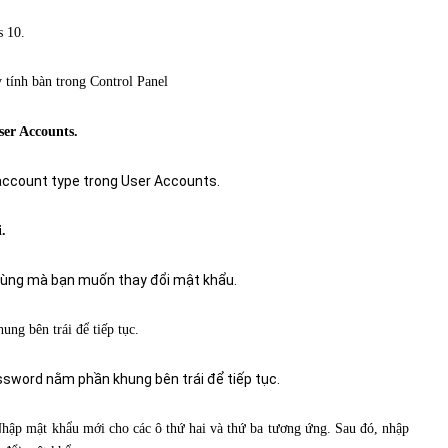
 10.
ser Accounts.
.
ng bên trái để tiếp tục.
Nhập mật khẩu mới cho các ô thứ hai và thứ ba tương ứng. Sau đó, nhập