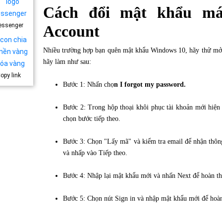
Cách đổi mật khẩu máy
essenger
Account
Nhiều trường hợp bạn quên mật khẩu Windows 10, hãy thử mở bằ
hãy làm như sau:
opy link
Bước 1: Nhấn chọ
n I forgot my password.
Bước 2: Trong hộp thoại khôi phục tài khoản mới hiện r
chọn bước tiếp theo.
Bước 3: Chọn "Lấy mã" và kiểm tra email để nhận thôn
và nhấp vào Tiếp theo.
Bước 4: Nhập lại mật khẩu mới và nhấn Next để hoàn th
Bước 5: Chọn nút Sign in và nhập mật khẩu mới để hoàn