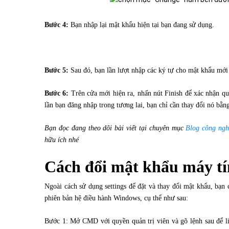
Bước 4:
Bạn nhập lại mật khẩu hiện tại bạn đang sử dụng.
Bước 5:
Sau đó, bạn lần lượt nhập các ký tự cho mật khẩu mới
Bước 6:
Trên cửa mới hiện ra, nhấn nút Finish để xác nhận q
lần bạn đăng nhập trong tương lai, bạn chỉ cần thay đổi nó b
Bạn đọc đang theo dõi bài viết tại chuyên mục
Blog công ngh
hữu ích nhé
Cách đổi mật khẩu máy tí
Ngoài cách sử dụng settings để đặt và thay đổi mật khẩu, bạn
phiên bản hệ điều hành Windows, cụ thể như sau:
Bước 1: Mở CMD với quyền quản trị viên và gõ lệnh sau để liệ