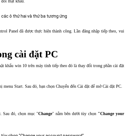
 đổi mật khẩu.
rol Panel đã được thực hiện thành công. Lần đăng nhập tiếp theo, vui
ong cài đặt PC
 khẩu win 10 trên máy tính tiếp theo đó là thay đổi trong phần cài đặt
ị menu Start. Sau đó, bạn chọn Chuyển đến Cài đặt để mở Cài đặt PC.
. Sau đó, chọn mục "
Change
" nằm bên dưới tùy chọn
"Change your