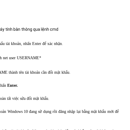
u tài khoản, nhấn Enter để xác nhận.
ME thành tên tài khoản cần đổi mật khẩu.
nhấn
Enter.
àn tất việc sửa đổi mật khẩu.
khoản Windows 10 đang sử dụng rồi đăng nhập lại bằng mật khẩu mới để