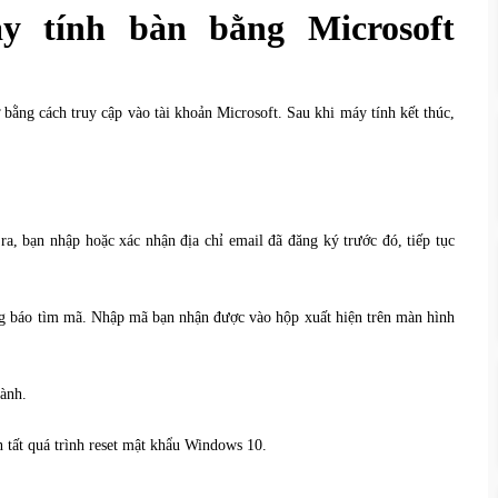
 tính bàn bằng Microsoft
ng cách truy cập vào tài khoản Microsoft. Sau khi máy tính kết thúc,
a, bạn nhập hoặc xác nhận địa chỉ email đã đăng ký trước đó, tiếp tục
g báo tìm mã. Nhập mã bạn nhận được vào hộp xuất hiện trên màn hình
ành.
 tất quá trình reset mật khẩu Windows 10.