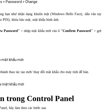
ẳng hạn như nhận dạng khuôn mặt (Windows Hello Face), dấu vân tay
o PIN), khóa bảo mật, mật khẩu hình ảnh.
w Password"
> nhập mật khẩu mới vào ô
"Confirm Password"
> gợi
thành thao tác tạo mới/ thay đổi mật khẩu cho máy tính để bàn.
n trong Control Panel
anel, hãy làm theo các bước sau: