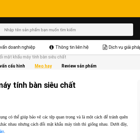
vấn doanh nghiệp
Thông tin liên hệ
Dịch vụ giải phá
ổi mật khẩu máy tính bàn siêu chất
vấn cấu hình
Mẹo hay
Review sản phẩm
áy tính bàn siêu chất
ụng có thể giúp bảo vệ các tệp quan trọng và là một cách để tránh quên
hác nhau nhưng cách đổi mật khẩu máy tính thì giống nhau. Dưới đây,
à
n
.