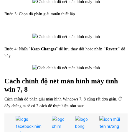
Bước 3: Chọn độ phân giải muốn thiết lập
Bước 4: Nhấn "
Keep Changes
" để lưu thay đổi hoặc nhấn
"Revert"
để
hủy.
Cách chỉnh độ nét màn hình máy tính
win 7, 8
Cách chỉnh độ phân giải màn hình Windows 7, 8 cũng rất đơn giản. Ở
đây chúng ta sẽ có 2 cách để thực hiện như sau: