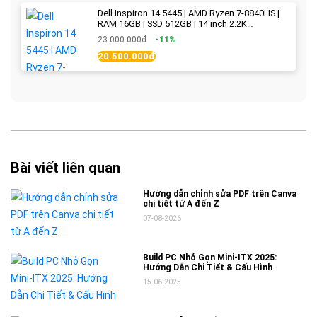
Dell Inspiron 14 5445 | AMD Ryzen 7-8840HS |
RAM 16GB | SSD 512GB | 14 inch 2.2K
(2240x1400) IPS 300nits | Ice Blue - New Fullbox
23.000.000đ
-11%
20.500.000đ
Bài viết liên quan
Hướng dẫn chỉnh sửa PDF trên Canva
chi tiết từ A đến Z
07-08-2026
Build PC Nhỏ Gọn Mini-ITX 2025:
Hướng Dẫn Chi Tiết & Cấu Hình
15-06-2025