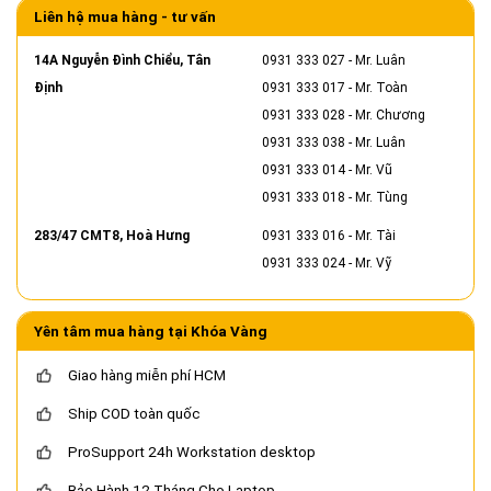
Liên hệ mua hàng - tư vấn
14A Nguyễn Đình Chiểu, Tân
0931 333 027
- Mr. Luân
Định
0931 333 017
- Mr. Toàn
0931 333 028
- Mr. Chương
0931 333 038
- Mr. Luân
0931 333 014
- Mr. Vũ
0931 333 018
- Mr. Tùng
283/47 CMT8, Hoà Hưng
0931 333 016
- Mr. Tài
0931 333 024
- Mr. Vỹ
Yên tâm mua hàng tại Khóa Vàng
Giao hàng miễn phí HCM
Ship COD toàn quốc
ProSupport 24h Workstation desktop
Bảo Hành 12 Tháng Cho Laptop