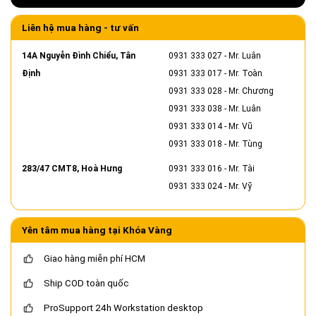
Liên hệ mua hàng - tư vấn
14A Nguyễn Đình Chiểu, Tân
0931 333 027
- Mr. Luân
Định
0931 333 017
- Mr. Toàn
0931 333 028
- Mr. Chương
0931 333 038
- Mr. Luân
0931 333 014
- Mr. Vũ
0931 333 018
- Mr. Tùng
283/47 CMT8, Hoà Hưng
0931 333 016
- Mr. Tài
0931 333 024
- Mr. Vỹ
Yên tâm mua hàng tại Khóa Vàng
Giao hàng miễn phí HCM
Ship COD toàn quốc
ProSupport 24h Workstation desktop