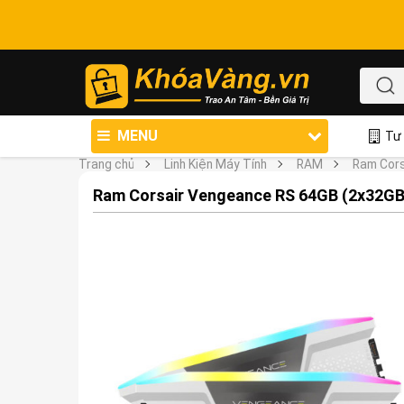
MENU
Tư 
Trang chủ
Linh Kiện Máy Tính
RAM
Ram Cors
Ram Corsair Vengeance RS 64GB (2x32G