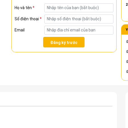
2
Họ và tên
*
Số điện thoại
*
Y
Email
Đăng ký trước