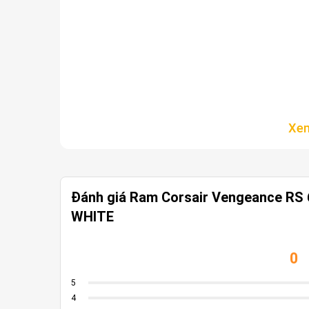
Đánh giá Ram Corsair Vengeance RS
WHITE
0
5
4