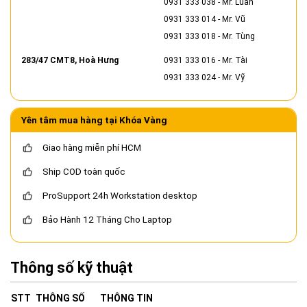
0931 333 038
- Mr. Luân
0931 333 014
- Mr. Vũ
0931 333 018
- Mr. Tùng
283/47 CMT8, Hoà Hưng
0931 333 016
- Mr. Tài
0931 333 024
- Mr. Vỹ
Yên tâm mua hàng tại Khóa Vàng
Giao hàng miễn phí HCM
Ship COD toàn quốc
ProSupport 24h Workstation desktop
Bảo Hành 12 Tháng Cho Laptop
Thông số kỹ thuật
STT
THÔNG SỐ
THÔNG TIN