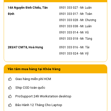
14A Nguyễn Đình Chiểu, Tân
0931 333 027
- Mr. Luân
Định
0931 333 017
- Mr. Toàn
0931 333 028
- Mr. Chương
0931 333 038
- Mr. Luân
0931 333 014
- Mr. Vũ
0931 333 018
- Mr. Tùng
283/47 CMT8, Hoà Hưng
0931 333 016
- Mr. Tài
0931 333 024
- Mr. Vỹ
Yên tâm mua hàng tại Khóa Vàng
Giao hàng miễn phí HCM
Ship COD toàn quốc
ProSupport 24h Workstation desktop
Bảo Hành 12 Tháng Cho Laptop