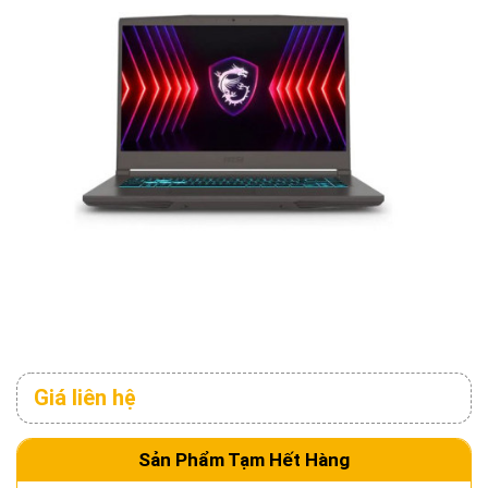
Giá liên hệ
Sản Phẩm Tạm Hết Hàng