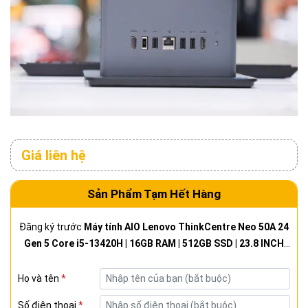
Giá liên hệ
Sản Phẩm Tạm Hết Hàng
Đăng ký trước
Máy tính AIO Lenovo ThinkCentre Neo 50A 24
Gen 5 Core i5-13420H | 16GB RAM | 512GB SSD | 23.8 INCH
FHD New 100% Fullbox
Họ và tên
*
Số điện thoại
*