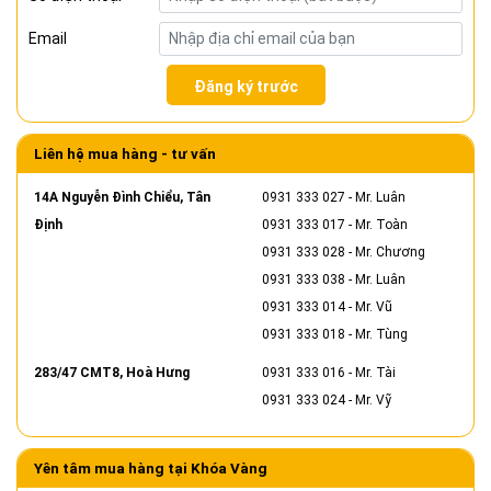
Email
Đăng ký trước
Liên hệ mua hàng - tư vấn
14A Nguyễn Đình Chiểu, Tân
0931 333 027
- Mr. Luân
Định
0931 333 017
- Mr. Toàn
0931 333 028
- Mr. Chương
0931 333 038
- Mr. Luân
0931 333 014
- Mr. Vũ
0931 333 018
- Mr. Tùng
283/47 CMT8, Hoà Hưng
0931 333 016
- Mr. Tài
0931 333 024
- Mr. Vỹ
Yên tâm mua hàng tại Khóa Vàng