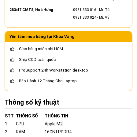
283/47 CMT8, Hoà Hưng
0931 333 016
- Mr. Tài
0931 333 024
- Mr. Vỹ
Yên tâm mua hàng tại Khóa Vàng
Giao hàng miễn phí HCM
Ship COD toàn quốc
ProSupport 24h Workstation desktop
Bảo Hành 12 Tháng Cho Laptop
Thông số kỹ thuật
STT
THÔNG SỐ
THÔNG TIN
1
CPU
Apple M2
2
RAM
16GB LPDDR4