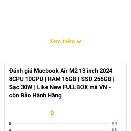
Đánh giá Macbook Air M2 13 inch 2024
8CPU 10GPU | RAM 16GB | SSD 256GB |
Sạc 30W | Like New FULLBOX mã VN -
còn Bảo Hành Hãng
0
0 %
5
0 %
4