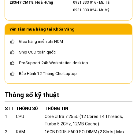
283/47 CMT8, Hoà Hưng
0931 333 016
- Mr. Tài
0931 333 024
- Mr. Vỹ
Yên tâm mua hàng tại Khóa Vàng
Giao hàng miễn phí HCM
Ship COD toàn quốc
ProSupport 24h Workstation desktop
Bảo Hành 12 Tháng Cho Laptop
Thông số kỹ thuật
STT
THÔNG SỐ
THÔNG TIN
1
CPU
Core Ultra 7 255U (12 Cores 14 Threads,
Turbo 5.2GHz, 12MB Cache)
2
RAM
16GB DDR5-5600 SO-DIMM (2 Slots | Max