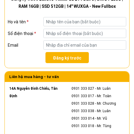
RAM 16GB | SSD 512GB | 14" WUXGA - New Fullbox
Họ và tên
*
Số điện thoại
*
Email
Đăng ký trước
Liên hệ mua hàng - tư vấn
14A Nguyễn Đình Chiểu, Tân
0931 333 027
- Mr. Luân
Định
0931 333 017
- Mr. Toàn
0931 333 028
- Mr. Chương
0931 333 038
- Mr. Luân
0931 333 014
- Mr. Vũ
0931 333 018
- Mr. Tùng