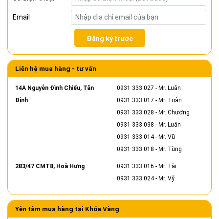
Email
Đăng ký trước
Liên hệ mua hàng - tư vấn
14A Nguyễn Đình Chiểu, Tân
0931 333 027
- Mr. Luân
Định
0931 333 017
- Mr. Toàn
0931 333 028
- Mr. Chương
0931 333 038
- Mr. Luân
0931 333 014
- Mr. Vũ
0931 333 018
- Mr. Tùng
283/47 CMT8, Hoà Hưng
0931 333 016
- Mr. Tài
0931 333 024
- Mr. Vỹ
Yên tâm mua hàng tại Khóa Vàng