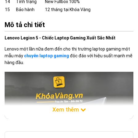
14
Tình trạng
New Fullbox 100%
15
Bảo hành
12 tháng tại Khóa Vàng
Mô tả chi tiết
Lenovo Legion 5 - Chiếc Laptop Gaming Xuất Sắc Nhất
Lenovo một lần nữa đem đến cho thị trường laptop gaming một
mẫu máy
chuyên laptop gaming
độc đáo với hiệu suất mạnh mẽ
hàng đầu.