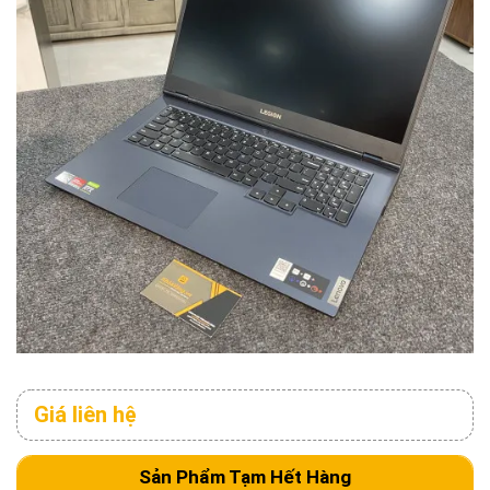
Giá liên hệ
Sản Phẩm Tạm Hết Hàng