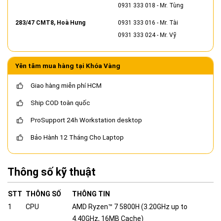
0931 333 018
- Mr. Tùng
283/47 CMT8, Hoà Hưng
0931 333 016
- Mr. Tài
0931 333 024
- Mr. Vỹ
Yên tâm mua hàng tại Khóa Vàng
Giao hàng miễn phí HCM
Ship COD toàn quốc
ProSupport 24h Workstation desktop
Bảo Hành 12 Tháng Cho Laptop
Thông số kỹ thuật
STT
THÔNG SỐ
THÔNG TIN
1
CPU
AMD Ryzen™ 7 5800H (3.20GHz up to
4.40GHz, 16MB Cache)