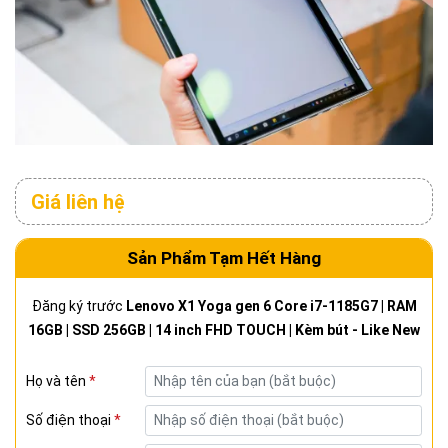
Giá liên hệ
Sản Phẩm Tạm Hết Hàng
Đăng ký trước
Lenovo X1 Yoga gen 6 Core i7-1185G7 | RAM
16GB | SSD 256GB | 14 inch FHD TOUCH | Kèm bút - Like New
Họ và tên
*
Số điện thoại
*