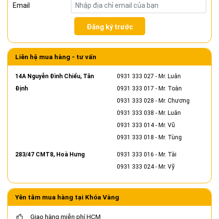
Email
Đăng ký trước
Liên hệ mua hàng - tư vấn
14A Nguyễn Đình Chiểu, Tân
0931 333 027
- Mr. Luân
Định
0931 333 017
- Mr. Toàn
0931 333 028
- Mr. Chương
0931 333 038
- Mr. Luân
0931 333 014
- Mr. Vũ
0931 333 018
- Mr. Tùng
283/47 CMT8, Hoà Hưng
0931 333 016
- Mr. Tài
0931 333 024
- Mr. Vỹ
Yên tâm mua hàng tại Khóa Vàng
Giao hàng miễn phí HCM