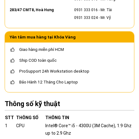
283/47 CMT8, Hoà Hưng
0931 333 016
- Mr. Tài
0931 333 024
- Mr. Vỹ
Yên tâm mua hàng tại Khóa Vàng
Giao hàng miễn phí HCM
Ship COD toàn quốc
ProSupport 24h Workstation desktop
Bảo Hành 12 Tháng Cho Laptop
Thông số kỹ thuật
STT
THÔNG SỐ
THÔNG TIN
1
CPU
Intel® Core™ i5 - 4300U (3M Cache), 1.9 Ghz
up to 2.9 Ghz