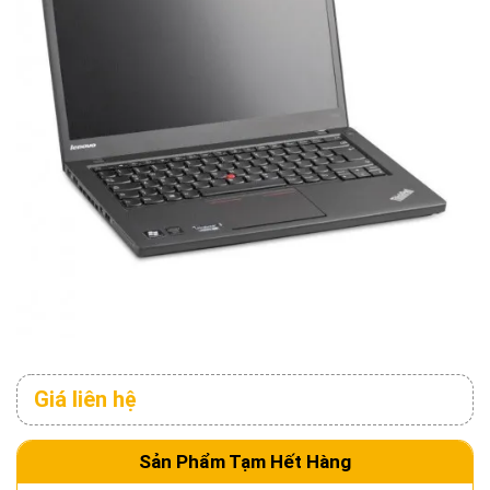
Giá liên hệ
Sản Phẩm Tạm Hết Hàng