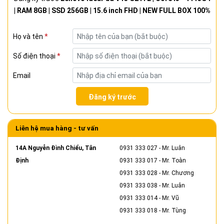
| RAM 8GB | SSD 256GB | 15.6 inch FHD | NEW FULL BOX 100%
Họ và tên
*
Số điện thoại
*
Email
Đăng ký trước
Liên hệ mua hàng - tư vấn
14A Nguyễn Đình Chiểu, Tân
0931 333 027
- Mr. Luân
Định
0931 333 017
- Mr. Toàn
0931 333 028
- Mr. Chương
0931 333 038
- Mr. Luân
0931 333 014
- Mr. Vũ
0931 333 018
- Mr. Tùng