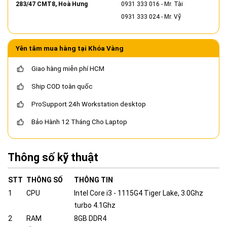
283/47 CMT8, Hoà Hưng
0931 333 016
- Mr. Tài
0931 333 024
- Mr. Vỹ
Yên tâm mua hàng tại Khóa Vàng
Giao hàng miễn phí HCM
Ship COD toàn quốc
ProSupport 24h Workstation desktop
Bảo Hành 12 Tháng Cho Laptop
Thông số kỹ thuật
STT
THÔNG SỐ
THÔNG TIN
1
CPU
Intel Core i3 - 1115G4 Tiger Lake, 3.0Ghz
turbo 4.1Ghz
2
RAM
8GB DDR4