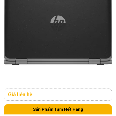
Giá liên hệ
Sản Phẩm Tạm Hết Hàng