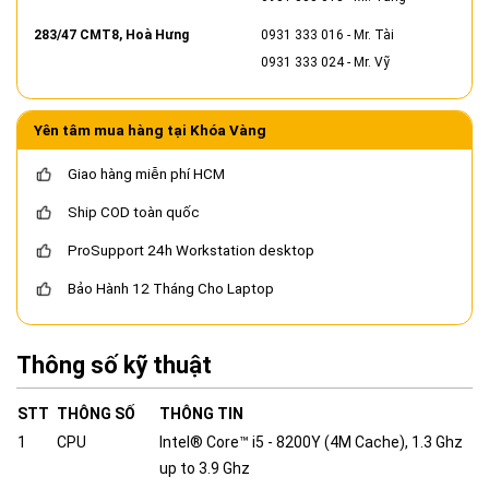
283/47 CMT8, Hoà Hưng
0931 333 016
- Mr. Tài
0931 333 024
- Mr. Vỹ
Yên tâm mua hàng tại Khóa Vàng
Giao hàng miễn phí HCM
Ship COD toàn quốc
ProSupport 24h Workstation desktop
Bảo Hành 12 Tháng Cho Laptop
Thông số kỹ thuật
STT
THÔNG SỐ
THÔNG TIN
1
CPU
Intel® Core™ i5 - 8200Y (4M Cache), 1.3 Ghz
up to 3.9 Ghz