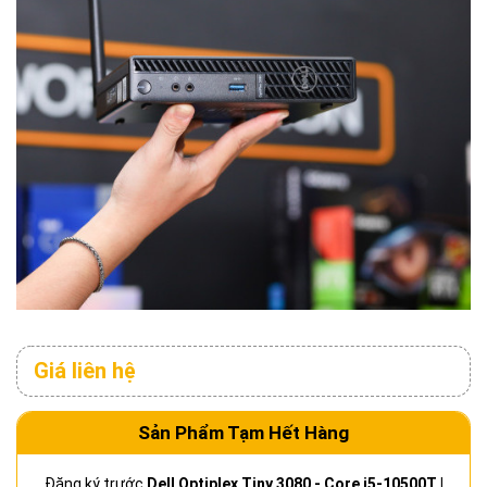
Giá liên hệ
Sản Phẩm Tạm Hết Hàng
Đăng ký trước
Dell Optiplex Tiny 3080 - Core i5-10500T |