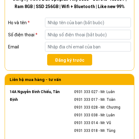
Ram 8GB | SSD 256GB | Wifi + Bluetooth | Like new 99%
Họ và tên
*
Số điện thoại
*
Email
Đăng ký trước
Liên hệ mua hàng - tư vấn
14A Nguyễn Đình Chiểu, Tân
0931 333 027
- Mr. Luân
Định
0931 333 017
- Mr. Toàn
0931 333 028
- Mr. Chương
0931 333 038
- Mr. Luân
0931 333 014
- Mr. Vũ
0931 333 018
- Mr. Tùng