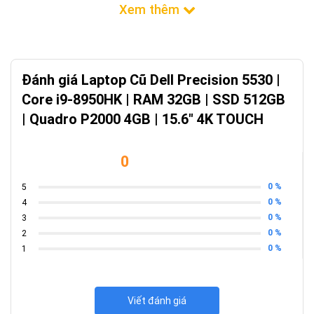
Đánh giá Laptop Cũ Dell Precision 5530 |
Core i9-8950HK | RAM 32GB | SSD 512GB
| Quadro P2000 4GB | 15.6" 4K TOUCH
0
0 %
5
0 %
4
0 %
3
0 %
2
0 %
1
Viết đánh giá