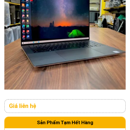
Giá liên hệ
Sản Phẩm Tạm Hết Hàng