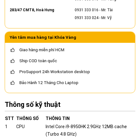
283/47 CMT8, Hoà Hưng
0931 333 016
- Mr. Tài
0931 333 024
- Mr. Vỹ
Yên tâm mua hàng tại Khóa Vàng
Giao hàng miễn phí HCM
Ship COD toàn quốc
ProSupport 24h Workstation desktop
Bảo Hành 12 Tháng Cho Laptop
Thông số kỹ thuật
STT
THÔNG SỐ
THÔNG TIN
1
CPU
Intel Core i9-8950HK 2.9GHz 12MB cache
(Turbo 4.8 GHz)