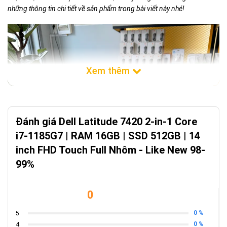
những thông tin chi tiết về sản phẩm trong bài viết này nhé!
Đánh giá Dell Latitude 7420 2-in-1 Core
i7-1185G7 | RAM 16GB | SSD 512GB | 14
inch FHD Touch Full Nhôm - Like New 98-
99%
0
0 %
5
0 %
4