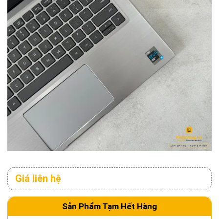
Giá liên hệ
Sản Phẩm Tạm Hết Hàng