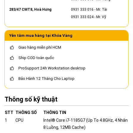
283/47 CMT8, Hoà Hưng
0931 333 016
- Mr. Tài
0931 333 024
- Mr. Vỹ
Yên tâm mua hàng tại Khóa Vàng
Giao hàng miễn phí HCM
Ship COD toàn quốc
ProSupport 24h Workstation desktop
Bảo Hành 12 Tháng Cho Laptop
Thông số kỹ thuật
STT
THÔNG SỐ
THÔNG TIN
1
CPU
Intel® Core i7-1185G7 (Up To 4.8GHz, 4 Nhân
8 Luồng, 12MB Cache)