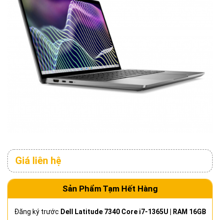
Giá liên hệ
Sản Phẩm Tạm Hết Hàng
Đăng ký trước
Dell Latitude 7340 Core i7-1365U | RAM 16GB