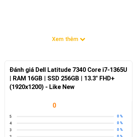
Đánh giá Dell Latitude 7340 Core i7-1365U
| RAM 16GB | SSD 256GB | 13.3" FHD+
(1920x1200) - Like New
0
0 %
5
0 %
4
0 %
3
0 %
2