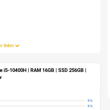
ore i5-10400H | RAM 16GB | SSD 256GB |
w
0 %
0 %