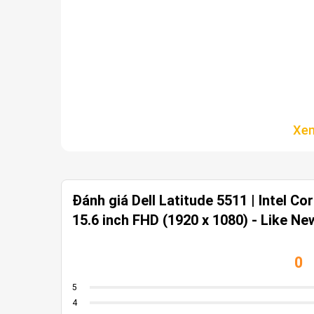
Đánh giá Dell Latitude 5511 | Intel C
15.6 inch FHD (1920 x 1080) - Like Ne
0
5
4