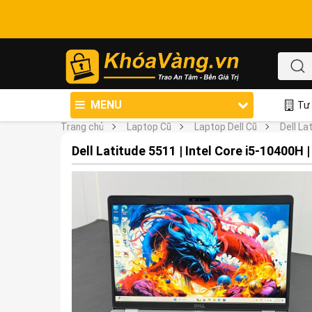
MENU
Tư 
Trang chủ
Laptop Cũ
Laptop Dell Cũ
Dell La
Dell Latitude 5511 | Intel Core i5-10400H