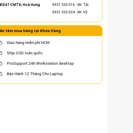
83/47 CMT8, Hoà Hưng
0931 333 016
- Mr. Tài
0931 333 024
- Mr. Vỹ
ên tâm mua hàng tại Khóa Vàng
Giao hàng miễn phí HCM
Ship COD toàn quốc
ProSupport 24h Workstation desktop
Bảo Hành 12 Tháng Cho Laptop