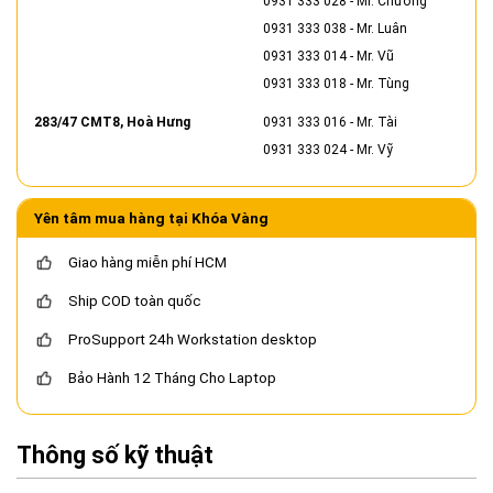
0931 333 028
- Mr. Chương
0931 333 038
- Mr. Luân
0931 333 014
- Mr. Vũ
0931 333 018
- Mr. Tùng
283/47 CMT8, Hoà Hưng
0931 333 016
- Mr. Tài
0931 333 024
- Mr. Vỹ
Yên tâm mua hàng tại Khóa Vàng
Giao hàng miễn phí HCM
Ship COD toàn quốc
ProSupport 24h Workstation desktop
Bảo Hành 12 Tháng Cho Laptop
Thông số kỹ thuật