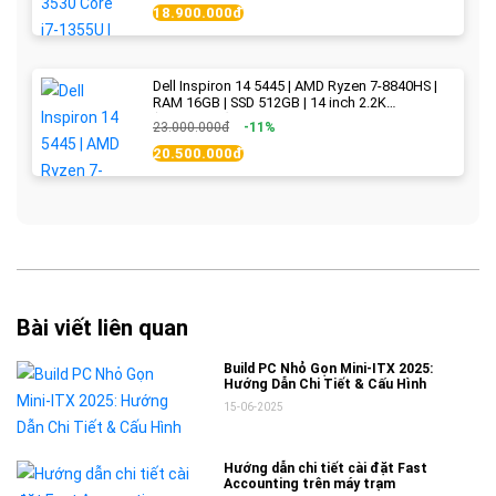
18.900.000đ
Dell Inspiron 14 5445 | AMD Ryzen 7-8840HS |
RAM 16GB | SSD 512GB | 14 inch 2.2K
(2240x1400) IPS 300nits | Ice Blue - New Fullbox
23.000.000đ
-11%
20.500.000đ
Bài viết liên quan
Build PC Nhỏ Gọn Mini-ITX 2025:
Hướng Dẫn Chi Tiết & Cấu Hình
15-06-2025
Hướng dẫn chi tiết cài đặt Fast
Accounting trên máy trạm