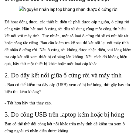
Để hoạt động được, các thiết bị điện tử phải được cấp nguồn, ổ cứng rời
cũng vậy. Hầu hết mọi ổ cứng rời đều sử dụng cùng một cổng tín hiệu
kết nối với máy tính. Tuy nhiên, một số loại ổ cứng rời sẽ có nút bật tắt
hoặc công tắc riêng. Bạn cần kiểm tra kỹ sau đó kết nối lại với máy tính
để nhận ổ cứng rời. Nếu ổ cứng rời không được nhận diện, vui lòng kiểm
tra cáp kết nối xem thiết bị có sáng lên không. Nếu cách đó không hiệu
quả, hãy thử một thiết bị khác hoặc một loại cáp khác.
2. Do dây kết nối giữa ổ cứng rời và máy tính
- Bạn có thể kiểm tra dây cáp (USB) xem có bị hư hỏng, đứt gãy hay tín
hiệu thu kém không?
- Tốt hơn hãy thử thay cáp.
3. Do cổng USB trên laptop kém hoặc bị hỏng
Bạn có thể thử đổi cổng kết nối khác trên máy tính để kiểm tra xem ổ
cứng ngoài có nhận diện được không.