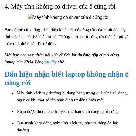
4. Máy tính không có driver của ổ cứng rời
Bạn có thể tải xuống trình điều khiển cho ổ cứng rời của mình để máy
tính của bạn có thể nhận ra nó. Thông thường, ổ cứng rời thế hệ mới và
máy tính được cài đặt tự động.
Mời bạn đọc xem thêm bài viết về
Các lỗi thường gặp của ổ cứng
laptop
của Khóa Vàng
tại đây
nhé
Dấu hiệu nhận biết laptop không nhận ổ
cứng rời
Máy tính xách tay thường bị đóng băng trong quá trình sử dụng,
ngay cả khi một số tệp nhất định tự động biến mất.
Nhận được thông báo lỗi yêu cầu bạn định dạng lại ổ cứng.
Quá trình khởi động máy tính xách tay phát ra tiếng ồn bất
thường.