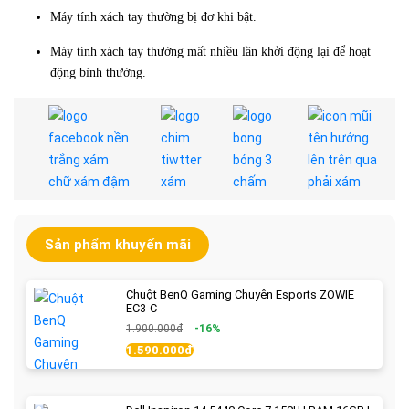
Máy tính xách tay thường bị đơ khi bật.
Máy tính xách tay thường mất nhiều lần khởi động lại để hoạt
động bình thường.
Sản phẩm khuyến mãi
Chuột BenQ Gaming Chuyên Esports ZOWIE
EC3-C
1.900.000đ
-16%
1.590.000đ