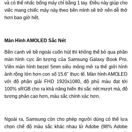
và có thể nhấc bổng máy chỉ bằng 1 tay. Điều này giúp cho
việc mang chiếc máy này theo bên mình sẽ trở nên dễ thở
hơn bao giờ hết.
Màn Hình AMOLED
Sắc Nét
Bên cạnh vẻ bề ngoài cuốn hút thì không thể bỏ qua phần
màn hình cực ấn tượng của Samsung Galaxy Book Pro.
Viền màn hình bezel 5mm siêu mỏng mở ra thế giới hình
ảnh rộng lớn hơn con số 15.6" thực tế. Màn hình AMOLED
với độ phân giải FHD 1920x1080, độ phủ màu đạt tới
100% sRGB cho ra khả năng hiển thị sắc nét mượt mà, độ
tương phản cao hơn, màu sắc chính xác hơn.
Ngoài ra, Samsung còn cho phép người dùng có thể lựa
chọn chế độ màu sắc khác nhau từ Adobe (98% Adobe