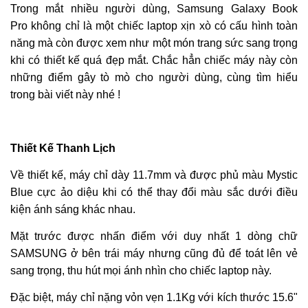
Trong mắt nhiều người dùng, Samsung Galaxy Book
Pro không chỉ là một chiếc laptop xịn xò có cấu hình toàn
năng mà còn được xem như một món trang sức sang trọng
khi có thiết kế quá đẹp mắt. Chắc hẳn chiếc máy này còn
những điểm gây tò mò cho người dùng, cùng tìm hiểu
trong bài viết này nhé !
Thiết Kế Thanh Lịch
Về thiết kế, máy chỉ dày 11.7mm và được phủ màu Mystic
Blue cực ảo diệu khi có thể thay đổi màu sắc dưới điều
kiện ánh sáng khác nhau.
Mặt trước được nhấn điểm
với duy nhất 1 dòng chữ
SAMSUNG ở bên trái máy nhưng cũng đủ để toát lên vẻ
sang trọng, thu hút mọi ánh nhìn cho chiếc laptop này.
Đặc biệt, máy chỉ nặng vỏn vẹn 1.1Kg với kích thước 15.6"