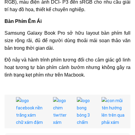
RGB), màu điện ảnh DCI- P3 đến sRGB cho nhu cầu giải
trí hay đồ họa, thiết kế chuyên nghiệp.
Bàn Phím Ê
m Ái
Samsung Galaxy Book Pro sở hữu layout bàn phím full
size rộng rãi, đủ để người dùng thoải mái soạn thảo văn
bản trong thời gian dài.
Độ nảy và hành trình phím tương đối cho cảm giác gõ linh
hoạt tương tự bàn phím cánh bướm nhưng không gây ra
tình trạng kẹt phím như trên Macbook.