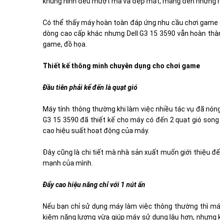
khung hình đều mượt mà và đẹp mắt, mang đến những m
Có thể thấy máy hoàn toàn đáp ứng nhu cầu chơi game
dòng cao cấp khác nhưng Dell G3 15 3590 vẫn hoàn thàn
game, đồ họa.
Thiết kế thông minh chuyên dụng cho chơi game
Đầu tiên phải kể đến là quạt gió
Máy tính thông thường khi làm việc nhiều tác vụ đã nón
G3 15 3590 đã thiết kế cho máy có đến 2 quạt gió song
cao hiệu suất hoạt động của máy.
Đây cũng là chi tiết mà nhà sản xuất muốn giới thiệu 
mạnh của mình.
Đẩy cao hiệu năng chỉ với 1 nút ấn
Nếu bạn chỉ sử dụng máy làm việc thông thường thì má
kiệm năng lượng vừa giúp máy sử dụng lâu hơn, nhưng 