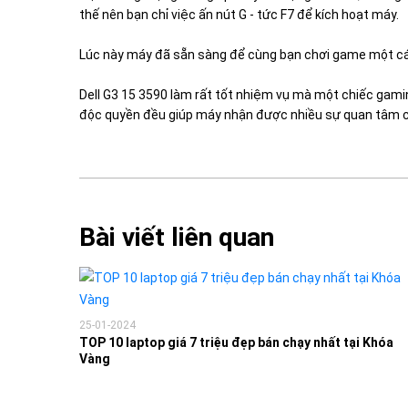
thế nên bạn chỉ việc ấn nút G - tức F7 để kích hoạt máy.
Lúc này máy đã sẵn sàng để cùng bạn chơi game một c
Dell G3 15 3590 làm rất tốt nhiệm vụ mà một chiếc gamin
độc quyền đều giúp máy nhận được nhiều sự quan tâm c
Bài viết liên quan
25-01-2024
TOP 10 laptop giá 7 triệu đẹp bán chạy nhất tại Khóa
Vàng