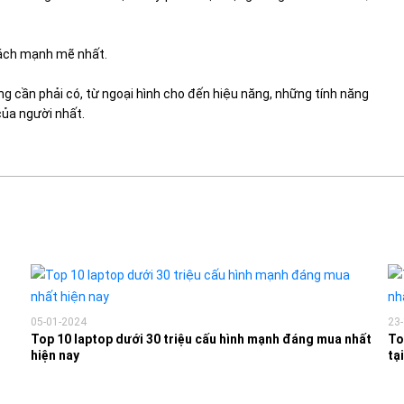
ách mạnh mẽ nhất.
g cần phải có, từ ngoại hình cho đến hiệu năng, những tính năng
ủa người nhất.
05-01-2024
23
Top 10 laptop dưới 30 triệu cấu hình mạnh đáng mua nhất
To
hiện nay
tạ