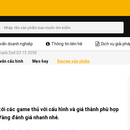
vấn doanh nghiệp
Thông tin liên hệ
Dịch vụ giải phá
hanh Dell G3 15 3590
vấn cấu hình
Mẹo hay
Review sản phẩm
ới các game thủ với cấu hình và giá thành phù hợp
 Vàng đánh giá nhanh nhé.