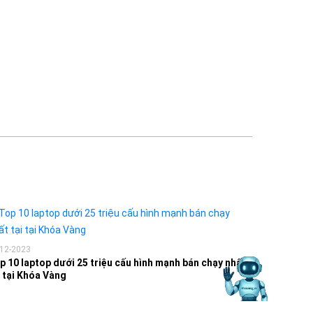
-12-2023
p 10 laptop dưới 25 triệu cấu hình mạnh bán chạy nhất
i tại Khóa Vàng