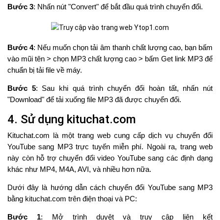
Bước 3
: Nhấn nút "Convert" để bắt đầu quá trình chuyển đổi.
Bước 4
: Nếu muốn chọn tải âm thanh chất lượng cao, bạn bấm
vào mũi tên > chọn MP3 chất lượng cao > bấm Get link MP3 để
chuẩn bị tải file về máy.
Bước 5
: Sau khi quá trình chuyển đổi hoàn tất, nhấn nút
"Download" để tải xuống file MP3 đã được chuyển đổi.
4. Sử dụng kituchat.com
Kituchat.com là một trang web cung cấp dịch vụ chuyển đổi
YouTube sang MP3 trực tuyến miễn phí. Ngoài ra, trang web
này còn hỗ trợ chuyển đổi video YouTube sang các định dạng
khác như MP4, M4A, AVI, và nhiều hơn nữa.
Dưới đây là hướng dẫn cách chuyển đổi YouTube sang MP3
bằng kituchat.com trên điện thoại và PC:
Bước 1
: Mở trình duyệt và truy cập liên kết