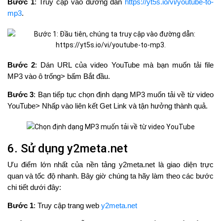
Bước 1
: Truy cập vào đường dẫn
https://yt5s.io/vi/youtube-to-
mp3
.
Bước 2
: Dán URL của video YouTube mà bạn muốn tải file
MP3 vào ô trống> bấm Bắt đầu.
Bước 3
: Bạn tiếp tục chọn định dạng MP3 muốn tải về từ video
YouTube> Nhấp vào liên kết Get Link và tận hưởng thành quả.
6. Sử dụng y2meta.net
Ưu điểm lớn nhất của nền tảng y2meta.net là giao diện trực
quan và tốc độ nhanh. Bây giờ chúng ta hãy làm theo các bước
chi tiết dưới đây:
Bước 1
: Truy cập trang web
y2meta.net