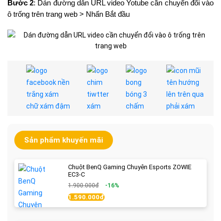
Bước 2
: Dán đường dẫn URL video Yotube cần chuyển đổi vào
ô trống trên trang web > Nhấn Bắt đầu
Sản phẩm khuyến mãi
Chuột BenQ Gaming Chuyên Esports ZOWIE
EC3-C
1.900.000đ
-16%
1.590.000đ