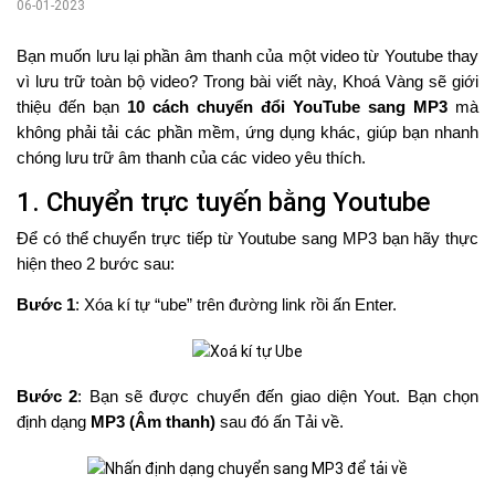
06-01-2023
Bạn muốn lưu lại phần âm thanh của một video từ Youtube thay
vì lưu trữ toàn bộ video?
Trong bài viết này, Khoá Vàng sẽ giới
thiệu đến bạn
10 cách chuyển đổi YouTube sang MP3
mà
không phải tải các phần mềm, ứng dụng khác, giúp bạn nhanh
chóng lưu trữ âm thanh của các video yêu thích.
1. Chuyển trực tuyến bằng Youtube
Để có thể chuyển trực tiếp từ Youtube sang MP3 bạn hãy thực
hiện theo 2 bước sau:
Bước 1
: Xóa kí tự “ube” trên đường link rồi ấn Enter.
Bước 2
: Bạn sẽ được chuyển đến giao diện Yout. Bạn chọn
định dạng
MP3 (Âm thanh)
sau đó ấn Tải về.