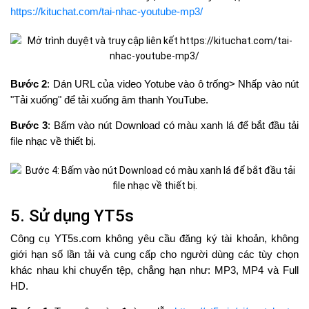
https://kituchat.com/tai-nhac-youtube-mp3/
Bước 2
: Dán URL của video Yotube vào ô trống> Nhấp vào nút
"Tải xuống" để tải xuống âm thanh YouTube.
Bước 3
: Bấm vào nút Download có màu xanh lá để bắt đầu tải
file nhạc về thiết bị.
5. Sử dụng YT5s
Công cụ YT5s.com không yêu cầu đăng ký tài khoản, không
giới hạn số lần tải và cung cấp cho người dùng các tùy chọn
khác nhau khi chuyển tệp, chẳng hạn như: MP3, MP4 và Full
HD.