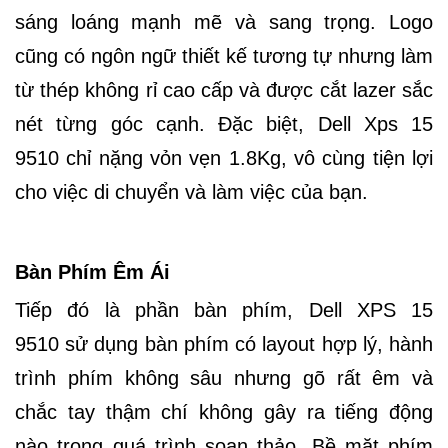
sáng loáng mạnh mẽ và sang trọng. Logo
cũng có ngôn ngữ thiết kế tương tự nhưng làm
từ thép không rỉ cao cấp và được cắt lazer sắc
nét từng góc cạnh. Đặc biệt,
Dell Xps 15
9510
chỉ nặng vỏn vẹn 1.8Kg, vô cùng tiện lợi
cho việc di chuyển và làm việc của bạn.
Bàn Phím Êm Ái
Tiếp đó là phần bàn phím,
Dell XPS 15
9510
sử dụng bàn phím có layout hợp lý, hành
trình phím không sâu nhưng gõ rất êm và
chắc tay thậm chí không gây ra tiếng động
nào trong quá trình soạn thảo.
Bề mặt phím