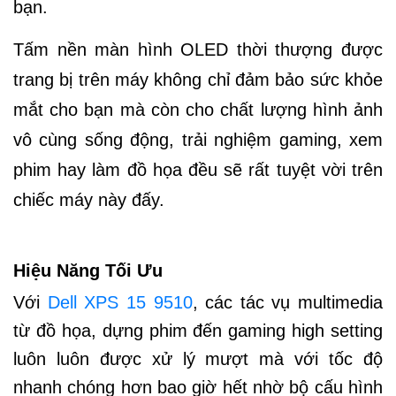
bạn.
Tấm nền màn hình OLED thời thượng được
trang bị trên máy không chỉ đảm bảo sức khỏe
mắt cho bạn mà còn cho chất lượng hình ảnh
vô cùng sống động, trải nghiệm gaming, xem
phim hay làm đồ họa đều sẽ rất tuyệt vời trên
chiếc máy này đấy.
Hiệu Năng Tối Ưu
Với
Dell XPS 15 9510
, các tác vụ multimedia
từ đồ họa, dựng phim đến gaming high setting
luôn luôn được xử lý mượt mà với tốc độ
nhanh chóng hơn bao giờ hết nhờ bộ cấu hình