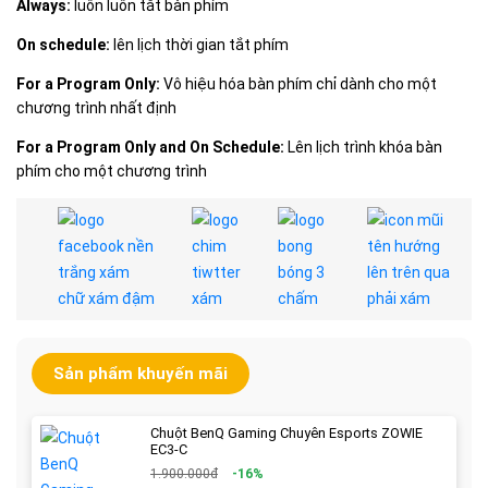
Always:
luôn luôn tắt bàn phím
On schedule:
lên lịch thời gian tắt phím
For a Program Only:
Vô hiệu hóa bàn phím chỉ dành cho một
chương trình nhất định
For a Program Only and On Schedule:
Lên lịch trình khóa bàn
phím cho một chương trình
Sản phẩm khuyến mãi
Chuột BenQ Gaming Chuyên Esports ZOWIE
EC3-C
1.900.000đ
-16%