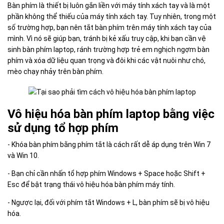
Bàn phím là thiết bị luôn gắn liền với máy tính xách tay và là một
phần không thể thiếu của máy tính xách tay. Tuy nhiên, trong một
số trường hợp, bạn nên tắt bàn phím trên máy tính xách tay của
mình. Vì nó sẽ giúp bạn, tránh bị kẻ xấu truy cập, khi bạn cần vệ
sinh bàn phím laptop, ránh trường hợp trẻ em nghịch ngợm bàn
phím và xóa dữ liệu quan trọng và đôi khi các vật nuôi như chó,
mèo chạy nhảy trên bàn phím.
Vô hiệu hóa bàn phím laptop bằng việc
sử dụng tổ hợp phím
- Khóa bàn phím bằng phím tắt là cách rất dễ áp ​​dụng trên Win 7
và Win 10.
- Bạn chỉ cần nhấn tổ hợp phím Windows + Space hoặc Shift +
Esc để bật trạng thái vô hiệu hóa bàn phím máy tính.
- Ngược lại, đối với phím tắt Windows + L, bàn phím sẽ bị vô hiệu
hóa.