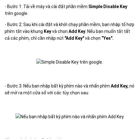
- Bước 1: Tải về máy và cài đặt phần mềm
Simple Disable Key
trên google.
- Bước 2: Sau khi cài đặt và khởi chạy phần mềm, bạn nhập tổ hợp
phím tắt vào khung
Key
và chọn
Add Key
. Nếu bạn muốn tắt tất
cả các phím, chỉ cần nhập nút
"Add Key"
và chọn
“Yes".
- Bước 3: Nếu bạn nhập bất kỳ phím nào và nhấn phím
Add Key,
nó
sẽ mở ra một cửa sổ với các tùy chọn sau: