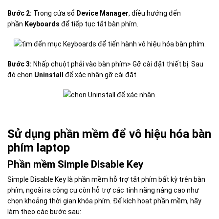
Bước 2:
Trong cửa sổ
Device Manager
, điều hướng đến
phần
Keyboards
để tiếp tục tắt bàn phím.
Bước 3:
Nhấp chuột phải vào bàn phím> Gỡ cài đặt thiết bị. Sau
đó chọn
Uninstall
để xác nhận gỡ cài đặt.
Sử dụng phần mềm để vô hiệu hóa bàn
phím laptop
Phần mềm Simple Disable Key
Simple Disable Key là phần mềm hỗ trợ tắt phím bất kỳ trên bàn
phím, ngoài ra công cụ còn hỗ trợ các tính năng nâng cao như
chọn khoảng thời gian khóa phím. Để kích hoạt phần mềm, hãy
làm theo các bước sau: