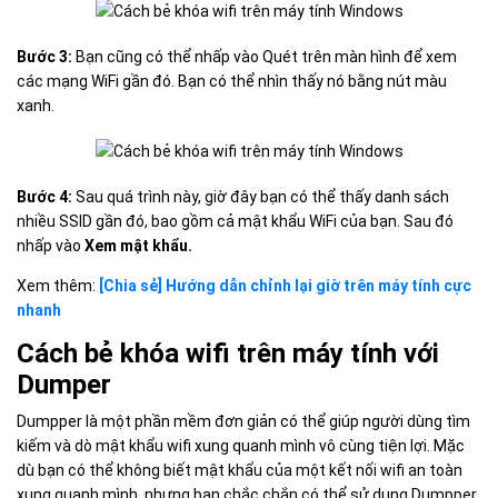
Bước 3:
Bạn cũng có thể nhấp vào Quét trên màn hình để xem
các mạng WiFi gần đó. Bạn có thể nhìn thấy nó bằng nút màu
xanh.
Bước 4:
Sau quá trình này, giờ đây bạn có thể thấy danh sách
nhiều SSID gần đó, bao gồm cả mật khẩu WiFi của bạn. Sau đó
nhấp vào
Xem mật khẩu.
Xem thêm:
[Chia sẻ] Hướng dẫn chỉnh lại giờ trên máy tính cực
nhanh
Cách bẻ khóa wifi trên máy tính với
Dumper
Dumpper là một phần mềm đơn giản có thể giúp người dùng tìm
kiếm và dò mật khẩu wifi xung quanh mình vô cùng tiện lợi. Mặc
dù bạn có thể không biết mật khẩu của một kết nối wifi an toàn
xung quanh mình, nhưng bạn chắc chắn có thể sử dụng Dumpper