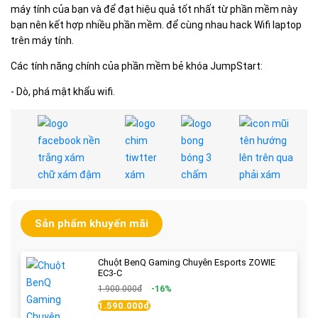
máy tính của bạn và để đạt hiệu quả tốt nhất từ ​​phần mềm này
bạn nên kết hợp nhiều phần mềm. để cùng nhau hack Wifi laptop
trên máy tính.
Các tính năng chính của phần mềm bẻ khóa JumpStart:
- Dò, phá mật khẩu wifi.
Sản phẩm khuyến mãi
Chuột BenQ Gaming Chuyên Esports ZOWIE
EC3-C
1.900.000đ
-16%
1.590.000đ