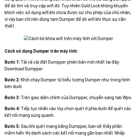
để dò tìm và truy cập wifi đó. Tuy nhiên Gold Lock không khuyến
khích việc sử dụng wifi khi chưa được sự cho phép của chủ nhân,
vì vậy bạn chỉ nên dùng tạm Dumper để dò wifi khi thực sự cần
thiết.
Cách sử dụng Dumper trên máy tính:
Bước 1:
Tải và cài đặt Dumpper phiên bản mới nhất tại đây:
Download Dumpper
Bước 2:
Khởi chạy Dumper từ biểu tượng Dumper như trong hình
bên dưới.
Bước 3:
Trên giao diện chính của Dumpper, chuyển sang tab Wps.
Bước 4:
Tiếp tục nhấn vào tùy chọn quét ở phía dưới để quét các
kết nối mạng xung quanh.
Bước 5:
Sau khi quét mạng bằng Dumpper, bạn sẽ thấy phần
mềm hiển thị danh sách các kết nối mạng gần bạn nhất. Nhấp