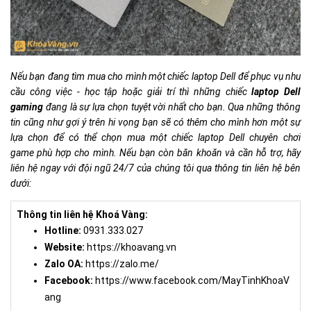
Nếu bạn đang tìm mua cho mình một chiếc laptop Dell để phục vụ nhu
cầu công việc - học tập hoặc giải trí thì những chiếc
laptop Dell
gaming
đang là sự lựa chọn tuyệt vời nhất cho bạn. Qua những thông
tin cũng như gợi ý trên hi vọng bạn sẽ có thêm cho mình hơn một sự
lựa chọn để có thể chọn mua một chiếc
laptop Dell chuyên chơi
game
phù hợp cho mình. Nếu bạn còn băn khoăn và cần hỗ trợ, hãy
liên hệ ngay với đội ngũ 24/7 của chúng tôi qua thông tin liên hệ bên
dưới:
Thông tin liên hệ Khoá Vàng:
Hotline:
0931.333.027
Website:
https://khoavang.vn
Zalo OA:
https://zalo.me/
Facebook:
https://www.facebook.com/MayTinhKhoaV
ang