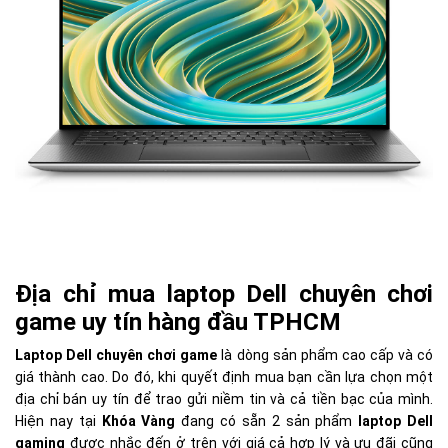
Địa chỉ mua laptop Dell chuyên chơi
game uy tín hàng đầu TPHCM
Laptop Dell chuyên chơi game
là dòng sản phẩm cao cấp và có
giá thành cao. Do đó, khi quyết định mua bạn cần lựa chọn một
địa chỉ bán uy tín để trao gửi niềm tin và cả tiền bạc của mình.
Hiện nay tại
Khóa Vàng
đang có sẵn 2 sản phẩm
laptop Dell
gaming
được nhắc đến ở trên với giá cả hợp lý và ưu đãi cũng