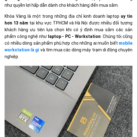
như quyền lợi hấp dẫn dành cho khách hàng đến mua sắm.
Khóa Vàng là một trong những địa chỉ kinh doanh laptop
uy tín
hơn 13 năm
tại khu vực TPHCM và Hà Nội được nhiều đối tượng
khách hàng ưu tiên lựa chọn khi có ý định mua sắm các sản
phẩm công nghệ như
laptop - PC - Workstation
. Chúng tôi cũng
có nhiều dòng sản phẩm phù hợp cho những ai muốn biết
mobile
workstation là gì
và tìm mua các dòng máy trạm di động chuyên
nghiệp.