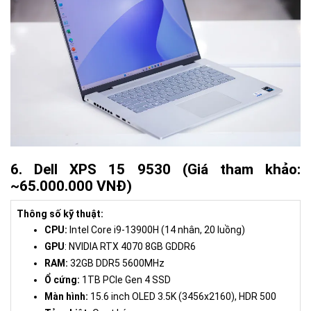
6. Dell XPS 15 9530 (Giá tham khảo:
~65.000.000 VNĐ)
Thông số kỹ thuật:
CPU:
Intel Core i9-13900H (14 nhân, 20 luồng)
GPU
: NVIDIA RTX 4070 8GB GDDR6
RAM:
32GB DDR5 5600MHz
Ổ cứng:
1TB PCIe Gen 4 SSD
Màn hình:
15.6 inch OLED 3.5K (3456x2160), HDR 500