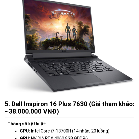
5. Dell Inspiron 16 Plus 7630 (Giá tham khảo:
~38.000.000 VNĐ)
Thông số kỹ thuật:
CPU:
Intel Core i7-13700H (14 nhân, 20 luồng)
GPU:
NVIDIA RTX 4060 8GB GDDR6