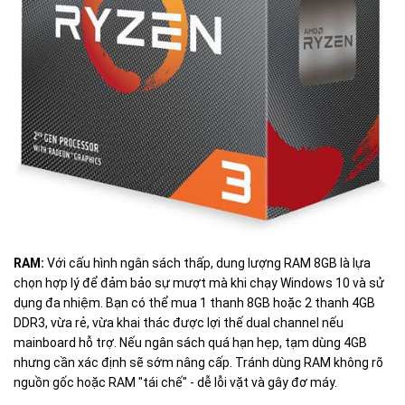
RAM:
Với cấu hình ngân sách thấp, dung lượng RAM 8GB là lựa
chọn hợp lý để đảm bảo sự mượt mà khi chạy Windows 10 và sử
dụng đa nhiệm. Bạn có thể mua 1 thanh 8GB hoặc 2 thanh 4GB
DDR3, vừa rẻ, vừa khai thác được lợi thế dual channel nếu
mainboard hỗ trợ. Nếu ngân sách quá hạn hẹp, tạm dùng 4GB
nhưng cần xác định sẽ sớm nâng cấp. Tránh dùng RAM không rõ
nguồn gốc hoặc RAM "tái chế" - dễ lỗi vặt và gây đơ máy.