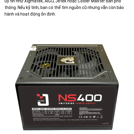
uy tín như Xigmatek, AIGO, Jetek hoặc Cooler Master bản phổ
thông. Nếu kỹ tính, bạn có thể tìm nguồn cũ nhưng vẫn còn bảo
hành và hoạt động ổn định.