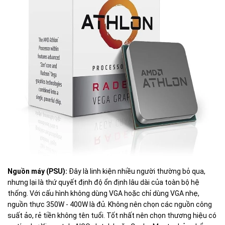
Nguồn máy (PSU):
Đây là linh kiện nhiều người thường bỏ qua,
nhưng lại là thứ quyết định độ ổn định lâu dài của toàn bộ hệ
thống. Với cấu hình không dùng VGA hoặc chỉ dùng VGA nhẹ,
nguồn thực 350W - 400W là đủ. Không nên chọn các nguồn công
suất ảo, rẻ tiền không tên tuổi. Tốt nhất nên chọn thương hiệu có