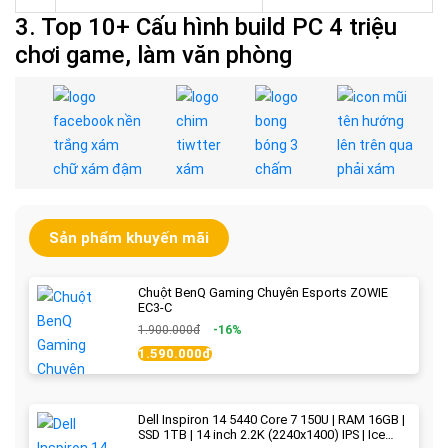
3. Top 10+ Cấu hình build PC 4 triệu
chơi game, làm văn phòng
Sản phẩm khuyến mãi
Chuột BenQ Gaming Chuyên Esports ZOWIE
EC3-C
1.900.000đ
-16%
1.590.000đ
Dell Inspiron 14 5440 Core 7 150U | RAM 16GB |
SSD 1TB | 14 inch 2.2K (2240x1400) IPS | Ice