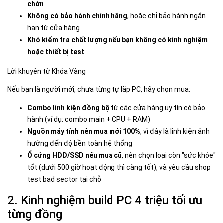
chờn
Không có bảo hành chính hãng
, hoặc chỉ bảo hành ngắn
hạn từ cửa hàng
Khó kiểm tra chất lượng nếu bạn không có kinh nghiệm
hoặc thiết bị test
Lời khuyên từ Khóa Vàng
Nếu bạn là người mới, chưa từng tự lắp PC, hãy chọn mua:
Combo linh kiện đồng bộ
từ các cửa hàng uy tín có bảo
hành (ví dụ: combo main + CPU + RAM)
Nguồn máy tính nên mua mới 100%
, vì đây là linh kiện ảnh
hưởng đến độ bền toàn hệ thống
Ổ cứng HDD/SSD nếu mua cũ
, nên chọn loại còn "sức khỏe"
tốt (dưới 500 giờ hoạt động thì càng tốt), và yêu cầu shop
test bad sector tại chỗ
2. Kinh nghiệm build PC 4 triệu tối ưu
từng đồng