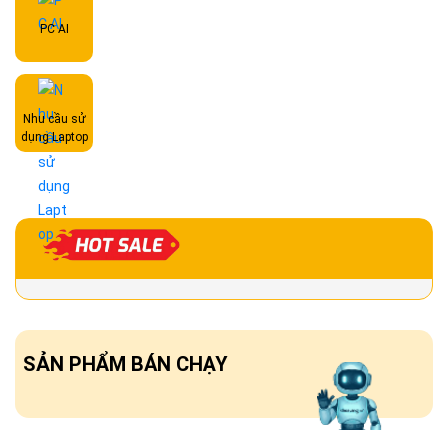
PC AI
Nhu cầu sử
dụng Laptop
SẢN PHẨM BÁN CHẠY