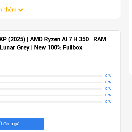
P (2025) | AMD Ryzen AI 7 H 350 | RAM
 Lunar Grey | New 100% Fullbox
0 %
0 %
0 %
0 %
0 %
ết đánh giá