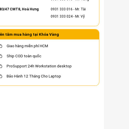
83/47 CMT8, Hoà Hưng
0931 333 016
- Mr. Tài
0931 333 024
- Mr. Vỹ
ên tâm mua hàng tại Khóa Vàng
Giao hàng miễn phí HCM
Ship COD toàn quốc
ProSupport 24h Workstation desktop
Bảo Hành 12 Tháng Cho Laptop