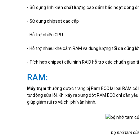
- Sử dụng linh kiện chất lượng cao đảm bảo hoạt động ổn
- Sử dụng chipset cao cấp
- Hỗ trợ nhiều CPU
- Hỗ trợ nhiều khe cắm RAM và dung lượng tối đa cũng l
- Tích hợp chipset cấu hình RAID hỗ trợ các chuẩn giao 
RAM:
Máy trạm
thường được trang bị Ram ECC là loại RAM có k
tự động sửa lỗi. Khi xảy ra xung đột RAM ECC chỉ cần yêu 
giúp giảm rủi ro và chi phí vận hành.
bộ nhớ tạm củ