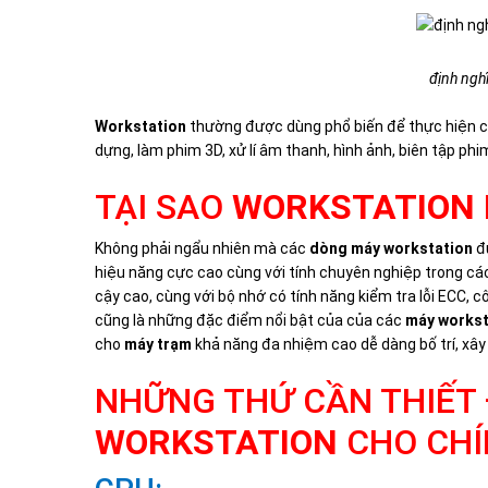
định ngh
Workstation
thường được dùng phổ biến để thực hiện các 
dựng, làm phim 3D, xử lí âm thanh, hình ảnh, biên tập ph
TẠI SAO
WORKSTATION
Không phải ngẩu nhiên mà các
dòng máy workstation
đư
hiệu năng cực cao cùng với tính chuyên nghiệp trong cá
cậy cao, cùng với bộ nhớ có tính năng kiểm tra lỗi ECC, c
cũng là những đặc điểm nổi bật của của các
máy workst
cho
máy trạm
khả năng đa nhiệm cao dễ dàng bố trí, xâ
NHỮNG THỨ CẦN THIẾT
WORKSTATION
CHO CHÍ