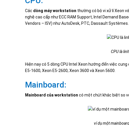
CPU:
Các
dòng máy workstation
thường có bộ vi xử lí Xeon v
nghệ cao cấp như ECC RAM Support, Intel Demand Base
Vendors – ISV) như AutoDesk, PTC, Dassault Systèmes.
CPU là lin
Hiện nay có 5 dòng CPU Intel Xeon hướng đến việc cung
E5-1600, Xeon E5-2600, Xeon 3600 và Xeon 5600.
Mainboard:
Mainboard của workstation
có một chút khác biệt so 
ví dụ một mainboard