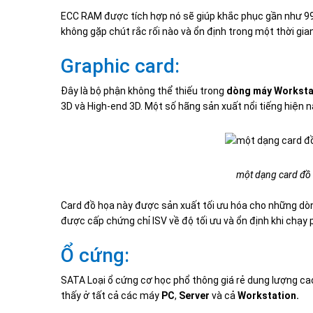
ECC RAM được tích hợp nó sẽ giúp khắc phục gần như 9
không gặp chút rắc rối nào và ổn định trong một thời gian
Graphic card:
Đây là bộ phận không thể thiếu trong
dòng máy Worksta
3D và High-end 3D. Một số hãng sản xuất nổi tiếng hiện n
một dạng card đồ
Card đồ họa này được sản xuất tối ưu hóa cho những d
được cấp chứng chỉ ISV về độ tối ưu và ổn định khi chạ
Ổ cứng:
SATA Loại ổ cứng cơ học phổ thông giá rẻ dung lượng c
thấy ở tất cả các máy
PC
,
Server
và cả
Workstation.