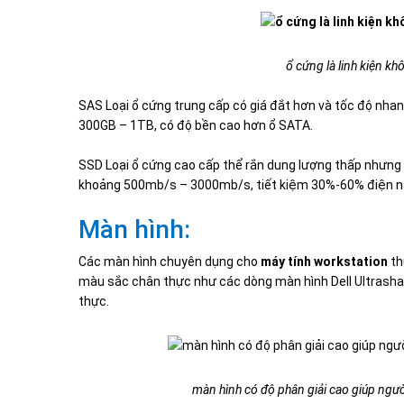
ổ cứng là linh kiện kh
SAS Loại ổ cứng trung cấp có giá đắt hơn và tốc độ nh
300GB – 1TB, có độ bền cao hơn ổ SATA.
SSD Loại ổ cứng cao cấp thể rắn dung lượng thấp nhưng t
khoảng 500mb/s – 3000mb/s, tiết kiệm 30%-60% điện nă
Màn hình:
Các màn hình chuyên dụng cho
máy tính workstation
th
màu sắc chân thực như các dòng màn hình Dell Ultrasha
thực.
màn hình có độ phân giải cao giúp ngườ