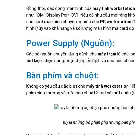
Đồng thời, các dòng màn hình của
máy tính workstation
như HDMI, Display Port, DVI…Nếu có nhu cầu mở rộng khôn
các card màn hình chuyên nghiệp cho
PC workstation
đ
hình (tùy vào khả năng và số lượng màn hình mà card đồ 
Power Supply (Nguồn):
Các bộ nguồn chuyên dụng dành cho
máy trạm
là các lo
tiết kiệm điện năng, hoạt động ổn định và các tiêu chuẩ
Bàn phím và chuột:
Không có yêu cầu đặc biệt cho
máy tính workstation
. H
phím bình thường và một con chuột 3 nút với nút cuộn (sc
tuy là những bộ phận phụ nhưng bàn phím