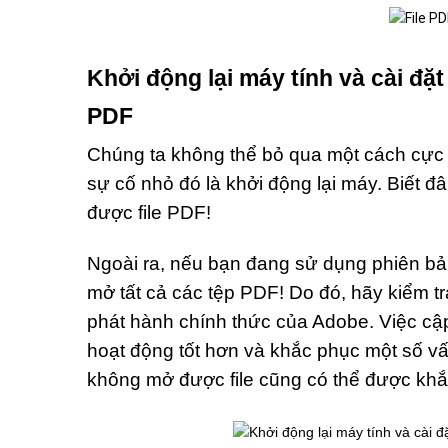
Khởi động lại máy tính và cài đặ
PDF
Chúng ta không thể bỏ qua một cách cực k
sự cố nhỏ đó là khởi động lại máy. Biết đ
được file PDF!
Ngoài ra, nếu bạn đang sử dụng phiên bản
mở tất cả các tệp PDF! Do đó, hãy kiểm tr
phát hành chính thức của Adobe. Việc c
hoạt động tốt hơn và khắc phục một số vấ
không mở được file cũng có thể được kh