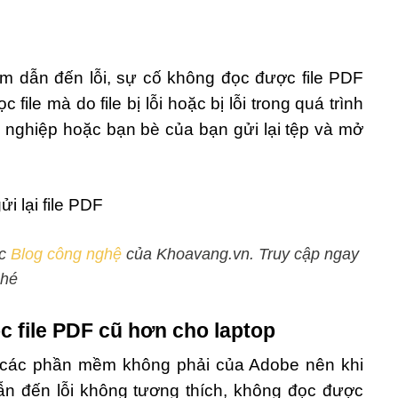
ạm dẫn đến lỗi, sự cố không đọc được file PDF
le mà do file bị lỗi hoặc bị lỗi trong quá trình
 nghiệp hoặc bạn bè của bạn gửi lại tệp và mở
ục
Blog công nghệ
của Khoavang.vn. Truy cập ngay
nhé
 file PDF cũ hơn cho laptop
ừ các phần mềm không phải của Adobe nên khi
ẫn đến lỗi không tương thích, không đọc được