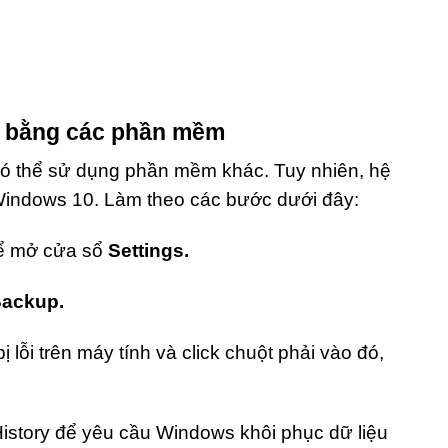
DF bằng các phần mềm
có thể sử dụng phần mềm khác. Tuy nhiên, hệ
Windows 10. Làm theo các bước dưới đây:
để mở cửa sổ
Settings.
Backup.
ị lỗi trên máy tính và click chuột phải vào đó,
History để yêu cầu Windows khôi phục dữ liệu