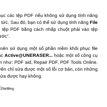
hục các tệp PDF nếu không sử dụng tính năng
p tức. Sau đó, bạn có thể sử dụng tính năng
File
a tệp PDF bằng cách nhấp chuột phải vào tệp
ước".
 nên sử dụng một số phần mềm khôi phục file
ặc
Active@UNERASER...
hoặc một số công cụ
ến như: PDF aid, Repair PDF, PDF Tools Online.
yến chỉ sửa được một số lỗi cơ bản, còn những
à sửa được hay không.