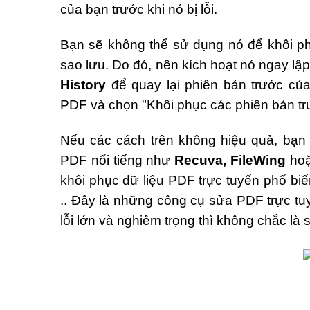
của bạn trước khi nó bị lỗi.
Bạn sẽ không thể sử dụng nó để khôi p
sao lưu. Do đó, nên kích hoạt nó ngay lậ
History
để quay lại phiên bản trước củ
PDF và chọn "Khôi phục các phiên bản tr
Nếu các cách trên không hiệu quả, bạn
PDF nổi tiếng như
Recuva, FileWing
ho
khôi phục dữ liệu PDF trực tuyến phổ bi
.. Đây là những công cụ sửa PDF trực tu
lỗi lớn và nghiêm trọng thì không chắc l