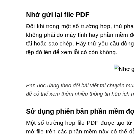
Nhờ gửi lại file PDF
Đôi khi trong một số trường hợp, thủ ph
không phải do máy tính hay phần mềm đọc fi
tải hoặc sao chép. Hãy thử yêu cầu đồng
tệp đó lên để xem lỗi có còn không.
Bạn đọc đang theo dõi bài viết tại chuyên m
để có thể xem thêm nhiều thông tin hữu ích 
Sử dụng phiên bản phần mềm đọc
Một số trường hợp file PDF được tạo t
mở file trên các phần mềm này có thể d