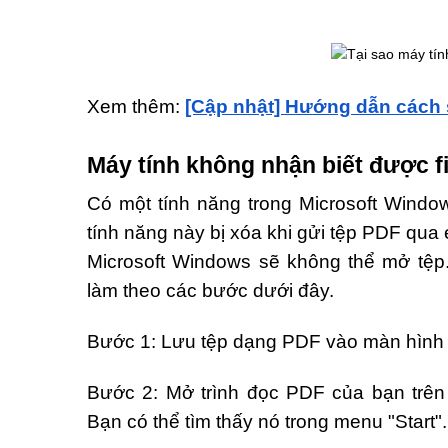
Xem thêm:
[Cập nhật] Hướng dẫn cách 
Máy tính không nhận biết được f
Có một tính năng trong Microsoft Windo
tính năng này bị xóa khi gửi tệp PDF qua 
Microsoft Windows sẽ không thể mở tệp
làm theo các bước dưới đây.
Bước 1: Lưu tệp dạng PDF vào màn hình 
Bước 2: Mở trình đọc PDF của bạn trên
Bạn có thể tìm thấy nó trong menu "Start".