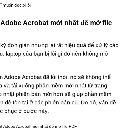
t Adobe Acrobat mới nhất để mở file
ỳ đơn giản nhưng lại rất hiệu quả để xử lý các
âu, laptop của bạn bị lỗi gì đó nên không mở
 Adobe Acrobat đã lỗi thời, nó sẽ không thể
a và tải xuống phần mềm mới nhất từ ​​trang
ập nhật phiên bản mới hơn sẽ giúp phần mềm
n đề tồn tại ở các phiên bản cũ. Do đó, vấn đề
ắc phục ở bước này.