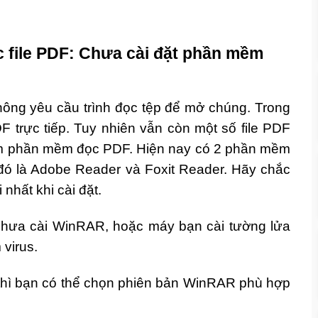
 file PDF: Chưa cài đặt phần mềm
hông yêu cầu trình đọc tệp để mở chúng. Trong
F trực tiếp. Tuy nhiên vẫn còn một số file PDF
hêm phần mềm đọc PDF. Hiện nay có 2 phần mềm
đó là Adobe Reader và Foxit Reader. Hãy chắc
nhất khi cài đặt.
chưa cài WinRAR, hoặc máy bạn cài tường lửa
 virus.
thì bạn có thể chọn phiên bản WinRAR phù hợp