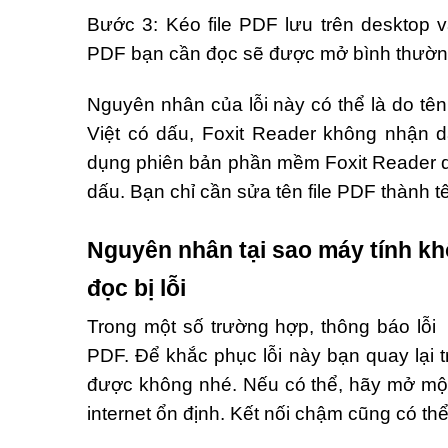
Bước 3: Kéo file PDF lưu trên desktop v
PDF bạn cần đọc sẽ được mở bình thườn
Nguyên nhân của lỗi này có thể là do tên
Việt có dấu, Foxit Reader không nhận 
dụng phiên bản phần mềm Foxit Reader qu
dấu. Bạn chỉ cần sửa tên file PDF thành tê
Nguyên nhân tại sao máy tính kh
đọc bị lỗi
Trong một số trường hợp, thông báo lỗ
PDF. Để khắc phục lỗi này bạn quay lại t
được không nhé. Nếu có thể, hãy mở một t
internet ổn định. Kết nối chậm cũng có thể