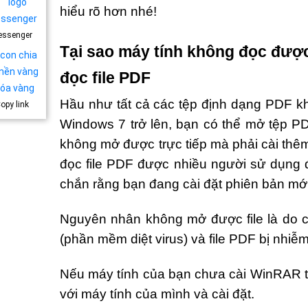
hiểu rõ hơn nhé!
essenger
Tại sao máy tính không đọc được
đọc file PDF
Hầu như tất cả các tệp định dạng PDF k
opy link
Windows 7 trở lên, bạn có thể mở tệp PD
không mở được trực tiếp mà phải cài t
đọc file PDF được nhiều người sử dụng 
chắn rằng bạn đang cài đặt phiên bản mới 
Nguyên nhân không mở được file là do 
(phần mềm diệt virus) và file PDF bị nhiễm
Nếu máy tính của bạn chưa cài WinRAR 
với máy tính của mình và cài đặt.