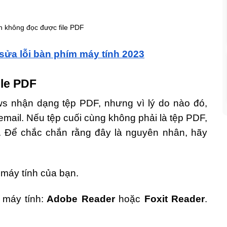
sửa lỗi bàn phím máy tính 2023
ile PDF
ws nhận dạng tệp PDF, nhưng vì lý do nào đó,
email. Nếu tệp cuối cùng không phải là tệp PDF,
. Để chắc chắn rằng đây là nguyên nhân, hãy
máy tính của bạn.
 máy tính:
Adobe Reader
hoặc
Foxit Reader
.