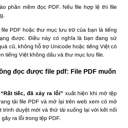
ào phần mềm đọc PDF. Nếu file hợp lệ thì file
g.
 file PDF hoặc thư mục lưu trữ của bạn là tiếng
dạng được. Điều này có nghĩa là bạn đang sử
á cũ, không hỗ trợ Unicode hoặc tiếng Việt có
n tiếng Việt không dấu và thư mục lưu file.
ông đọc được file pdf: File PDF muốn
i
“Rất tiếc, đã xảy ra lỗi”
xuất hiện khi mở tệp
rang tải file PDF và mở lại trên web xem có mở
rình duyệt mới và thử tải xuống lại với kết nối
 gây ra lỗi trong tệp PDF.