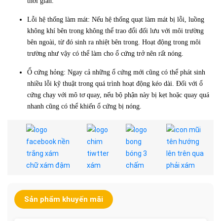
thời gian.
Lỗi hệ thống làm mát: Nếu hệ thống quạt làm mát bị lỗi, luồng
không khí bên trong không thể trao đổi đối lưu với môi trường
bên ngoài, từ đó sinh ra nhiệt bên trong. Hoạt động trong môi
trường như vậy có thể làm cho ổ cứng trở nên rất nóng.
Ổ cứng hỏng: Ngay cả những ổ cứng mới cũng có thể phát sinh
nhiều lỗi kỹ thuật trong quá trình hoạt động kéo dài. Đối với ổ
cứng chạy với mô tơ quay, nếu bộ phận này bị kẹt hoặc quay quá
nhanh cũng có thể khiến ổ cứng bị nóng.
Sản phẩm khuyến mãi