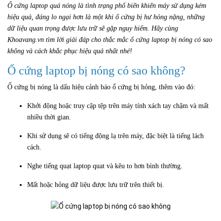
Ổ cứng laptop quá nóng là tình trạng phổ biến khiến máy sử dụng kém
hiệu quả, đáng lo ngại hơn là một khi ổ cứng bị hư hỏng nặng, những
dữ liệu quan trọng được lưu trữ sẽ gặp nguy hiểm. Hãy cùng
Khoavang.vn tìm lời giải đáp cho thắc mắc
ổ cứng laptop bị nóng có sao
không
và cách khắc phục hiệu quả nhất nhé!
Ổ cứng laptop bị nóng có sao không?
Ổ cứng bị nóng là dấu hiệu cảnh báo ổ cứng bị hỏng, thêm vào đó:
Khởi động hoặc truy cập tệp trên máy tính xách tay chậm và mất
nhiều thời gian.
Khi sử dụng sẽ có tiếng động lạ trên máy, đặc biệt là tiếng lách
cách.
Nghe tiếng quạt laptop quat và kêu to hơn bình thường.
Mất hoặc hỏng dữ liệu được lưu trữ trên thiết bị.