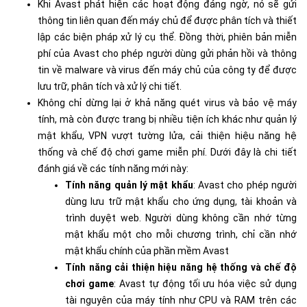
Khi Avast phát hiện các hoạt động đáng ngờ, nó sẽ gửi
thông tin liên quan đến máy chủ để được phân tích và thiết
lập các biện pháp xử lý cụ thể. Đồng thời, phiên bản miễn
phí của Avast cho phép người dùng gửi phản hồi và thông
tin về malware và virus đến máy chủ của công ty để được
lưu trữ, phân tích và xử lý chi tiết.
Không chỉ dừng lại ở khả năng quét virus và bảo vệ máy
tính, mà còn được trang bị nhiều tiện ích khác như quản lý
mật khẩu, VPN vượt tường lửa, cải thiện hiệu năng hệ
thống và chế độ chơi game miễn phí. Dưới đây là chi tiết
đánh giá về các tính năng mới này:
Tính năng quản lý mật khẩu
: Avast cho phép người
dùng lưu trữ mật khẩu cho ứng dụng, tài khoản và
trình duyệt web. Người dùng không cần nhớ từng
mật khẩu một cho mỗi chương trình, chỉ cần nhớ
mật khẩu chính của phần mềm Avast
Tính năng cải thiện hiệu năng hệ thống và chế độ
chơi game
: Avast tự động tối ưu hóa việc sử dụng
tài nguyên của máy tính như CPU và RAM trên các