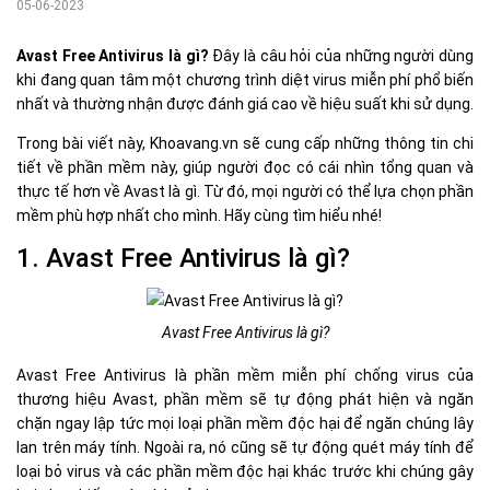
05-06-2023
Avast Free Antivirus là gì?
Đây là câu hỏi của những người dùng
khi đang quan tâm một chương trình diệt virus miễn phí phổ biến
nhất và thường nhận được đánh giá cao về hiệu suất khi sử dụng.
Trong bài viết này, Khoavang.vn sẽ cung cấp những thông tin chi
tiết về phần mềm này, giúp người đọc có cái nhìn tổng quan và
thực tế hơn về Avast là gì. Từ đó, mọi người có thể lựa chọn phần
mềm phù hợp nhất cho mình. Hãy cùng tìm hiểu nhé!
1. Avast Free Antivirus là gì?
Avast Free Antivirus là gì?
Avast Free Antivirus là phần mềm miễn phí chống virus của
thương hiệu Avast, phần mềm sẽ tự động phát hiện và ngăn
chặn ngay lập tức mọi loại phần mềm độc hại để ngăn chúng lây
lan trên máy tính. Ngoài ra, nó cũng sẽ tự động quét máy tính để
loại bỏ virus và các phần mềm độc hại khác trước khi chúng gây