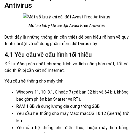
Antivirus
Một số lưu ý khi cài đặt Avast Free Antivirus
Dưới đây là những thông tin cần thiết để bạn hiểu rõ hơn về quy
trình cài đặt và sử dụng phần mềm diệt virus này.
4.1 Yêu cầu về cấu hình tối thiểu
Để tự động cập nhật chương trình và tính năng bảo mật, tất cả
các thiết bị cần kết nối Internet.
Yêu cầu hệ thống cho máy tính:
Windows 11, 10, 8.1, 8 hoặc 7 (cả bản 32 bit và 64 bit, không
bao gồm phiên bản Starter và RT).
RAM 1 GB và dung lượng đĩa cứng trống 2GB.
Yêu cầu hệ thống cho máy Mac: macOS 10.12 (Sierra) trở
lên.
Yêu cầu hệ thống cho điện thoại hoặc máy tính bảng